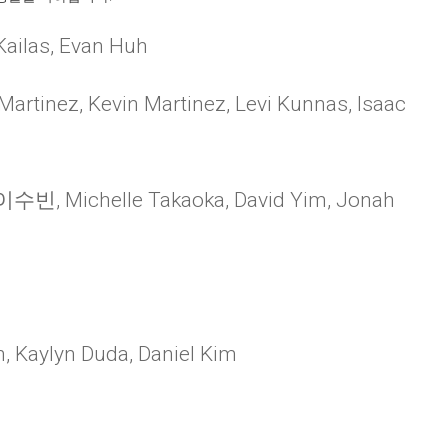
las, Evan Huh
Martinez, Kevin Martinez, Levi Kunnas, Isaac
수빈, Michelle Takaoka, David Yim, Jonah
 Kaylyn Duda, Daniel Kim