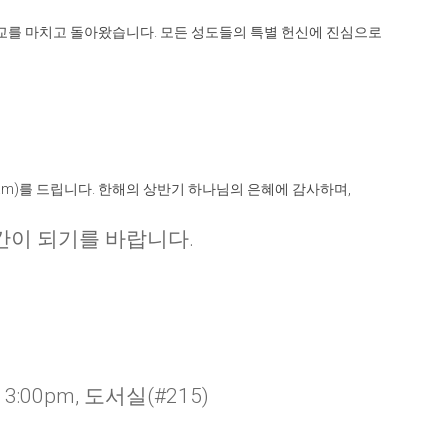
선교를 마치고 돌아왔습니다
.
모든 성도들의 특별 헌신에 진심으로
am)
를 드립니다
.
한해의 상반기 하나님의 은혜에 감사하며
,
간이 되기를 바랍니다
.
3:00pm, 도서실(#215)