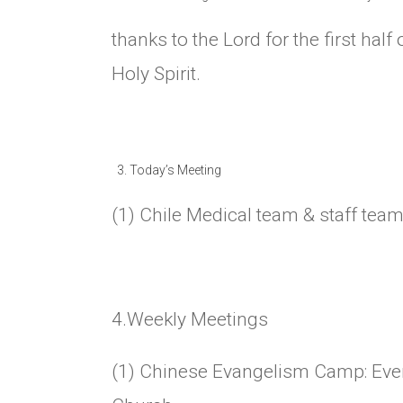
thanks to the Lord for the first hal
Holy Spirit.
Today’s Meeting
(1) Chile Medical team & staff tea
4.Weekly Meetings
(1) Chinese Evangelism Camp: Eve