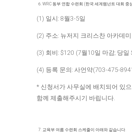
WRC
동부 연합 수련회
(
한국 세계렘넌트 대회 중
(1) 일시: 8월3-5일
(2) 주소: 뉴저지 크리스찬 아카데미 (73 H
(3) 회비: $120 (7월10일 마감; 당일 
(4) 등록 문의: 사언약(703-475-894
*
신청서가 사무실에 배치되어 있으
함께 제출해주시기 바립니다
.
교육부 여름 수련회 스케줄이 아래와 같습니다
.