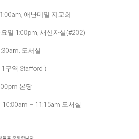
11:00am, 애난데일 지교회
주 목요일 1:00pm, 새신자실(#202)
:30am, 도서실
구역 Stafford )
;00pm 본당
0:00am – 11:15am 도서실
생들을 축하합니다.