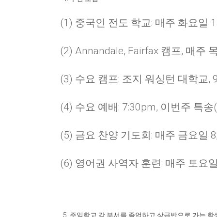
(1) 중국인 전도 학교: 매주 화요일 
(2) Annandale, Fairfax 캠프, 매
(3) 수요 캠프: 조지 워싱턴 대학교, 9
(4) 수요 예배: 7:30pm, 이번주 특송( 1
(5) 금요 찬양 기도회: 매주 금요일 8
(6) 영어권 사역자 훈련: 매주 토요일 1
주일학교 각 부서를 졸업하고 상급반으로 가는 학