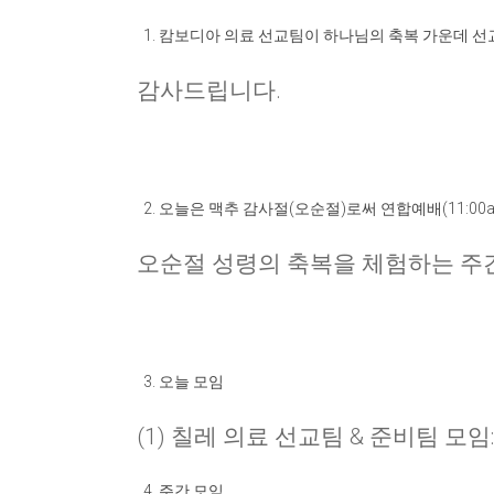
캄보디아 의료 선교팀이 하나님의 축복 가운데 
감사드립니다
.
오늘은 맥추 감사절
(
오순절
)
로써 연합예배
(11:00
오순절 성령의 축복을 체험하는 주
오늘 모임
(1) 칠레 의료 선교팀 & 준비팀 모임: 
주간 모임