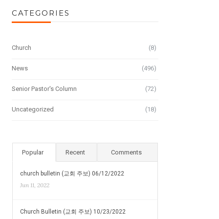
CATEGORIES
Church
(8)
News
(496)
Senior Pastor's Column
(72)
Uncategorized
(18)
Popular
Recent
Comments
church bulletin (교회 주보) 06/12/2022
Jun 11, 2022
Church Bulletin (교회 주보) 10/23/2022