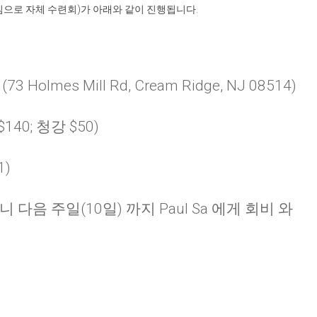
심으로 자체 수련회
)
가 아래와 같이 진행됩니다
.
olmes Mill Rd, Cream Ridge, NJ 08514)
$140; 청강 $50)
1)
니 다음 주일
(10
일
)
까지
Paul Sa
에게 회비 와