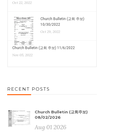
Oct 22, 2022
Church Bulletin (교회 주보)
10/30/2022
Oct 29, 2022
Church Bulletin (교회 주보) 11/6/2022
Nov 05, 2022
RECENT POSTS
Church Bulletin (교회주보)
08/02/2026
Aug 01 2026