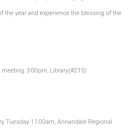
f of the year and experience the blessing of the
m meeting: 3:00pm, Library(#215)
ry Tuesday 11:00am, Annandale Regional