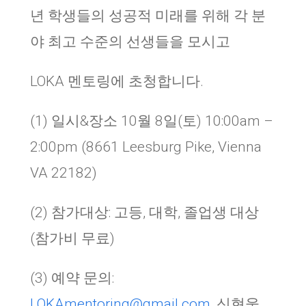
년 학생들의 성공적 미래를 위해 각 분
야 최고 수준의 선생들을 모시고
LOKA
멘토링에 초청합니다
.
(1)
일시
&
장소
10
월
8
일
(
토
) 10:00am –
2:00pm (8661 Leesburg Pike, Vienna
VA 22182)
(2)
참가대상
:
고등
,
대학
,
졸업생 대상
(
참가비 무료
)
(3)
예약 문의
:
LOKAmentoring@gmail.com
,
신현웅