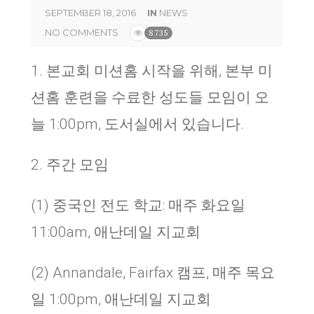
SEPTEMBER 18, 2016
IN
NEWS
NO COMMENTS
8735
1.
본교회 미션홈 시작을 위해
,
본부 미
션홈 훈련을 수료한 성도들 모임이 오
늘
1:00pm,
도서실에서 있습니다
.
2.
주간 모임
(1)
중국인 전도 학교
:
매주 화요일
11:00am,
애난데일 지교회
(2) Annandale, Fairfax
캠프
,
매주 목요
일
1:00pm,
애난데일 지교회