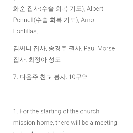
화순 집사
(
수술 회복 기도
), Albert
Pennell(
수술 회복 기도
), Arno
Fontillas,
김써니 집사
,
송경주 권사
, Paul Morse
집사
,
최정아 성도
7.
다음주 친교 봉사
: 10
구역
1.
For the starting of the church
mission home, there will be a meeting