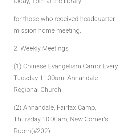
today, 1pm at the library
for those who received headquarter
mission home meeting.
2. Weekly Meetings
(1) Chinese Evangelism Camp: Every
Tuesday 11:00am, Annandale
Regional Church
(2) Annandale, Fairfax Camp,
Thursday 10:00am, New Comer’s
Room(#202)