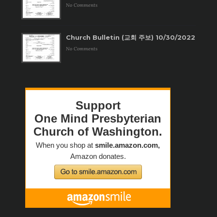
No Comments
Church Bulletin (교회 주보) 10/30/2022
No Comments