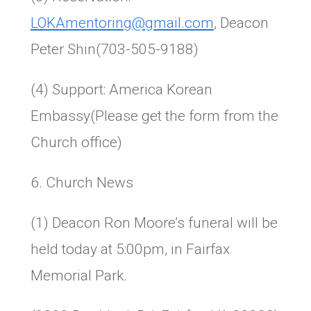
LOKAmentoring@gmail.com
, Deacon
Peter Shin(703-505-9188)
(4) Support: America Korean
Embassy(Please get the form from the
Church office)
6.
Church News
(1) Deacon Ron Moore’s funeral will be
held today at 5:00pm, in Fairfax
Memorial Park.