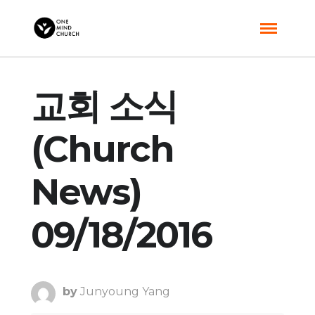
교회 소식
(Church
News)
09/18/2016
by
Junyoung Yang