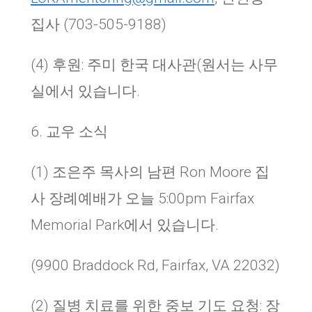
집사
(703-505-9188)
(4)
후원
:
주미 한국 대사관
(
원서는 사무
실에서 있습니다
.
6.
교우 소식
(1)
조은주 목사의 남편
Ron Moore
집
사 장례예배가 오늘
5:00pm Fairfax
Memorial Park
에서 있습니다
.
(
9900 Braddock Rd, Fairfax, VA 22032)
(2
)
질병 치료를 위한 중보 기도 요청
:
장