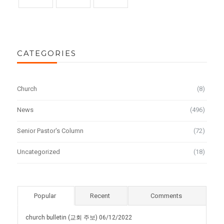
CATEGORIES
Church
(8)
News
(496)
Senior Pastor's Column
(72)
Uncategorized
(18)
Popular
Recent
Comments
church bulletin (교회 주보) 06/12/2022