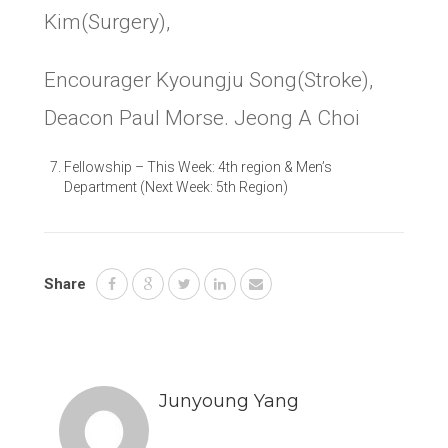
Kim(Surgery),
Encourager Kyoungju Song(Stroke),
Deacon Paul Morse. Jeong A Choi
Fellowship
–
This Week: 4th region & Men’s
Department (Next Week: 5th Region)
Share
Junyoung Yang