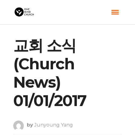
교회 소식
(Church
News)
01/01/2017
by
Junyoung Yang