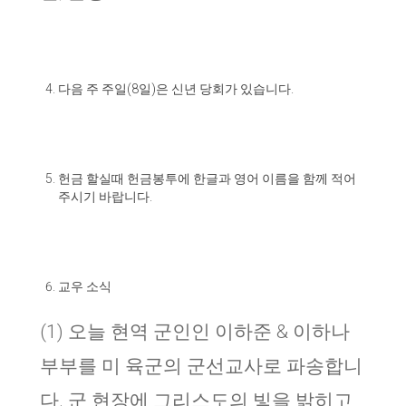
다음 주 주일
(8
일
)
은 신년 당회가 있습니다
.
헌금 할실때 헌금봉투에 한글과 영어 이름을 함께 적어
주시기 바랍니다
.
교우 소식
(1) 오늘 현역 군인인 이하준 & 이하나
부부를 미 육군의 군선교사로 파송합니
다. 군 현장에 그리스도의 빛을 밝히고