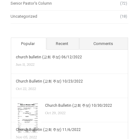
Senior Pastor's Column
(72)
Uncategorized
(18)
Popular
Recent
Comments
church bulletin (교회 주보) 06/12/2022
Jun 11, 2022
Church Bulletin (교회 주보) 10/23/2022
Oct 22, 2022
Church Bulletin (교회 주보) 10/30/2022
Oct 29, 2022
Church Bulletin (교회 주보) 11/6/2022
Nov 05, 2022