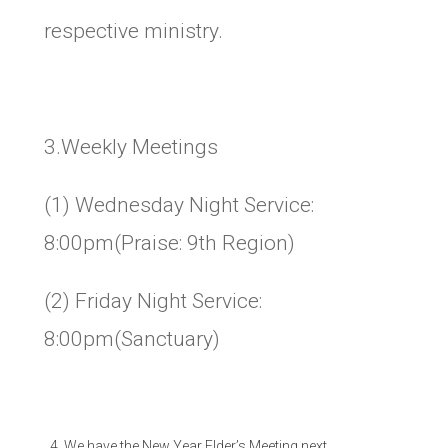
respective ministry.
3.Weekly Meetings
(1) Wednesday Night Service:
8:00pm(Praise: 9th Region)
(2) Friday Night Service:
8:00pm(Sanctuary)
We have the New Year Elder’s Meeting next