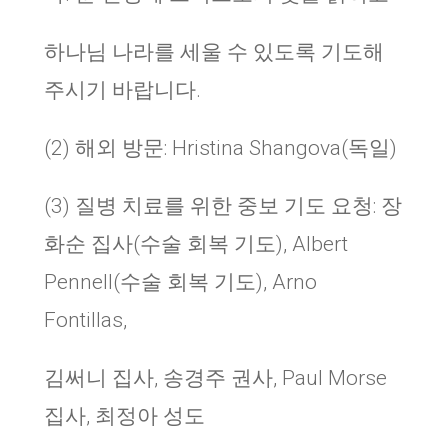
하나님 나라를 세울 수 있도록 기도해
주시기 바랍니다.
(2) 해외 방문: Hristina Shangova(독일)
(3) 질병 치료를 위한 중보 기도 요청: 장
화순 집사(수술 회복 기도), Albert
Pennell(수술 회복 기도), Arno
Fontillas,
김써니 집사, 송경주 권사, Paul Morse
집사, 최정아 성도