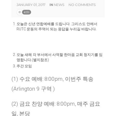
JANUARY 01, 2017
IN
NEWS
NO COMMENTS
4151
오늘은 신년 연합예배를 드립니다
.
그리스도 안에서
RUTC
운동의 주역이 되는 응답을 누리길 바랍니다
.
오늘 새해 각 부서에서 사역할 한마음 교회 청지기를 임
명합니다
.(
별지참조
)
주간 모임
(1) 수요 예배: 8:00pm, 이번주 특송
(Arlington 9 구역 )
(2) 금요 찬양 예배: 8:00pm, 매주 금요
일, 본당