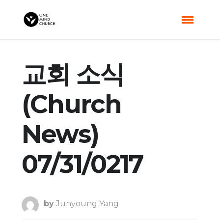
교회 소식
(Church
News)
07/31/0217
by
Junyoung Yang