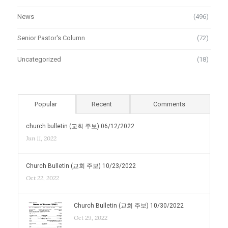
News
(496)
Senior Pastor's Column
(72)
Uncategorized
(18)
Popular
Recent
Comments
church bulletin (교회 주보) 06/12/2022
Jun 11, 2022
Church Bulletin (교회 주보) 10/23/2022
Oct 22, 2022
Church Bulletin (교회 주보) 10/30/2022
Oct 29, 2022