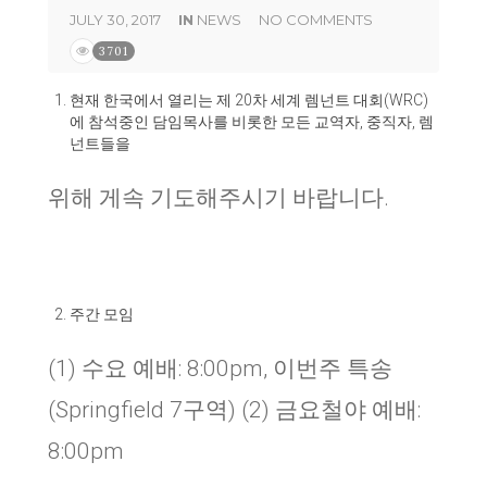
JULY 30, 2017
IN
NEWS
NO COMMENTS
3701
현재 한국에서 열리는 제
20
차 세계 렘넌트 대회
(WRC)
에 참석중인 담임목사를 비롯한 모든 교역자
,
중직자
,
렘
넌트들을
위해 게속 기도해주시기 바랍니다
.
주간 모임
(1) 수요 예배: 8:00pm, 이번주 특송
(Springfield 7구역) (2) 금요철야 예배:
8:00pm