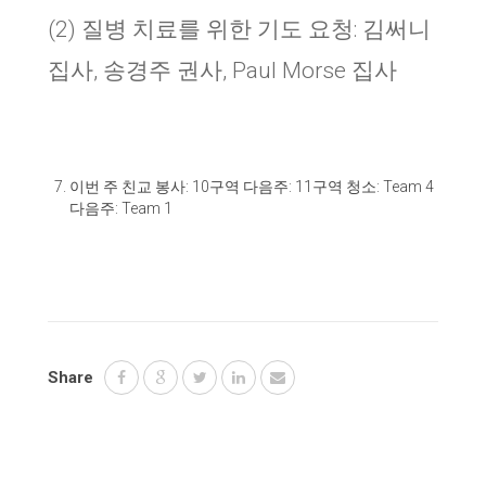
(2
)
질병 치료를 위한 기도 요청
:
김써니
집사, 송경주 권사, Paul Morse 집사
이번 주 친교 봉사
: 10
구역 다음주
: 11
구역 청소
: Team 4
다음주
: Team 1
Share