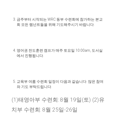
금주부터 시작되는
WRC
동부 수련회에 참가하는 본교
회 모든 렘넌트들을 위해 기도해주시기 바랍니다
.
영어권 전도훈련 캠프가 매주 토요일
10:00am,
도서실
에서 진행됩니다
.
교육부 여름 수련회 일정이 다음과 같습니다
.
많은 참여
와 기도 부탁드립니다
.
(1)태영아부 수련회: 8월 19일(토) (2)유
치부 수련회: 8월 25일-26일