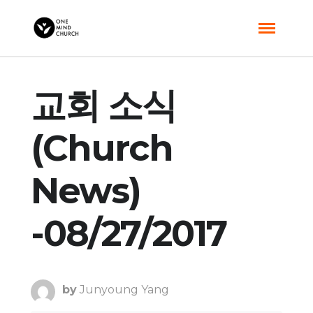
교회 소식
(Church
News)
-08/27/2017
by
Junyoung Yang