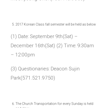
2017 Korean Class fall semester will be held as below
(1) Date: September 9th(Sat) –
December 16th(Sat) (2) Time: 9:30am
– 12:00pm
(3) Questionaries: Deacon Sujin
Park(571.521.9750)
The Church Transportation for every Sunday is held