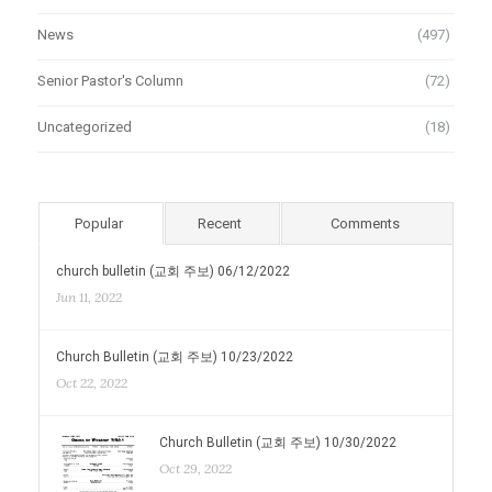
News
(497)
Senior Pastor's Column
(72)
Uncategorized
(18)
Popular
Recent
Comments
church bulletin (교회 주보) 06/12/2022
Jun 11, 2022
Church Bulletin (교회 주보) 10/23/2022
Oct 22, 2022
Church Bulletin (교회 주보) 10/30/2022
Oct 29, 2022