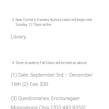
New Comer’s 4 weeks Nurture class will begin next
Sunday, 12:15pm at the
Library.
Silver Academy Fall Class will be held as above
(1) Date: September 3rd – December
16th (2) Fee: $30
(3) Questionaries: Encouragaer
Moonyeong Choi (703.443.9353)