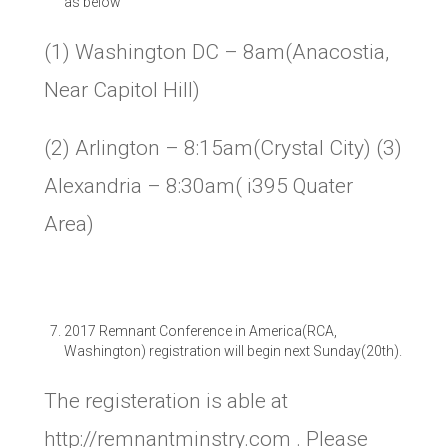
as below
(1) Washington DC – 8am(Anacostia,
Near Capitol Hill)
(2) Arlington – 8:15am(Crystal City) (3)
Alexandria – 8:30am( i395 Quater
Area)
2017 Remnant Conference in America(RCA,
Washington) registration will begin next Sunday(20th).
The registeration is able at
http://remnantminstry.com
. Please