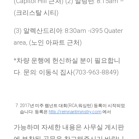
(Capitol Hill 근처) (2) 알링턴: 8:15am –
(크리스탈 시티)
(3) 알렉산드리아: 8:30am -i395 Quater
area, (노인 아파트 근처)
*차량 운행에 헌신하실 분이 필요합니
다. 문의: 이동식 집사(703-963-8849)
2017
년 미주 렘넌트 대회
(RCA,
워싱턴
)
등록이 시작되었
습니다
.
등록은
http://remnantminstry.com
에서
가능하며 자세한 내용은 사무실 게시판