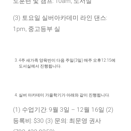
도훈련 및 캠프: 10am, 도서실
(3) 토요일 실버아카데미 라인 댄스:
1pm, 중고등부 실
4
주 새가족 양육반이 다음 주일
(3
일
)
매주 오후
12:15
에
도서실에서 진행됩니다
.
실버 아카데미 가을학기가 아래와 같이 진행됩니다
.
(1) 수업기간: 9월 3일 – 12월 16일 (2)
등록비: $30 (3) 문의: 최문영 권사