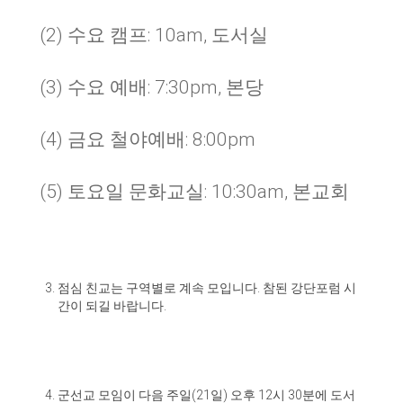
(2) 수요 캠프: 10am, 도서실
(3) 수요 예배: 7:30pm, 본당
(4) 금요 철야예배: 8:00pm
(5) 토요일 문화교실: 10:30am, 본교회
점심 친교는 구역별로 계속 모입니다
.
참된 강단포럼 시
간이 되길 바랍니다
.
군선교 모임이 다음 주일
(21
일
)
오후
12
시
30
분에 도서