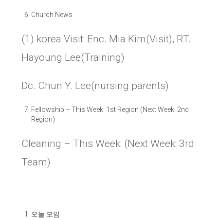
Church News
(1)
korea Visit: Enc. Mia Kim(Visit), RT.
Hayoung Lee(Training)
Dc. Chun Y. Lee(nursing parents)
Fellowship
–
This Week: 1st Region (Next Week: 2nd
Region)
Cleaning – This Week: (Next Week: 3rd
Team)
오늘 모임