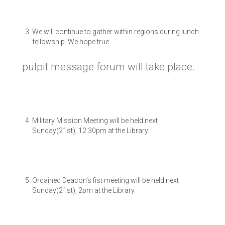
We will continue to gather within regions during lunch
fellowship. We hope true
pulpit message forum will take place.
Military Mission Meeting will be held next
Sunday(21st), 12:30pm at the Library.
Ordained Deacon’s fist meeting will be held next
Sunday(21st), 2pm at the Library.