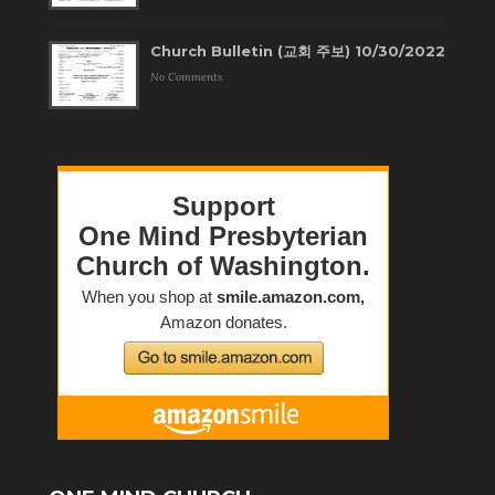
Church Bulletin (교회 주보) 10/30/2022
No Comments