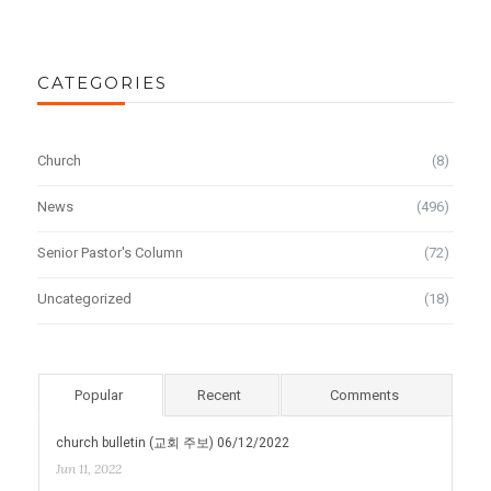
CATEGORIES
Church
(8)
News
(496)
Senior Pastor's Column
(72)
Uncategorized
(18)
Popular
Recent
Comments
church bulletin (교회 주보) 06/12/2022
Jun 11, 2022