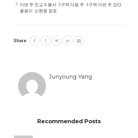
이번 주 친교
&
봉사
:
3구역 다음 주: 4구역
이번 주 강단
꽃꽂이
:
신현웅 장로
Share
Junyoung Yang
Recommended Posts