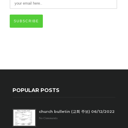
SUBSCRIBE
POPULAR POSTS
church bulletin (교회 주보) 06/12/2022
No Comments