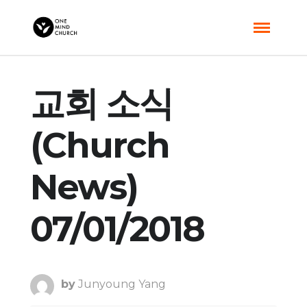
교회 소식
(Church
News)
07/01/2018
by
Junyoung Yang