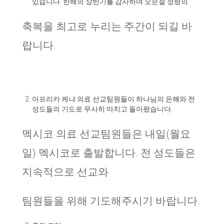
있습니다
.
한해의 상반기를 감사하며 오순절 성령의
축복을 최고로 누리는 주간이 되길 바
랍니다
.
아프리카 케냐 의료 선교팀원들이 하나님의 은햬와 전
성도들의 기도로 무사히 마치고 돌아왔습니다
.
멕시코 의료 선교팀원들은 내일
(
월요
일
)
멕시코로 출발합니다
.
전 성도들은
지속적으로 선교와
팀원들을 위해 기도해주시기 바랍니다
.