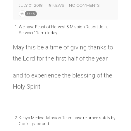
JULY 01, 2018
IN
NEWS
NO COMMENTS
3348
We have Feast of Harvest & Mission Report Joint
Service(11am) today.
May this be a time of giving thanks to
the Lord for the first half of the year
and to experience the blessing of the
Holy Spirit.
Kenya Medical Mission Team have returned safely by
God’s grace and