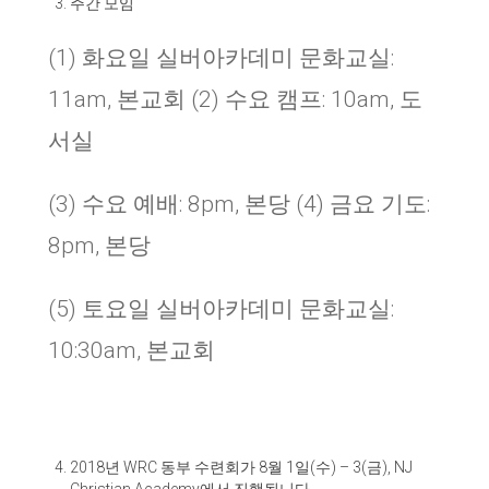
주간 모임
(1) 화요일 실버아카데미 문화교실:
11am, 본교회 (2) 수요 캠프: 10am, 도
서실
(3) 수요 예배: 8pm, 본당 (4) 금요 기도:
8pm, 본당
(5) 토요일 실버아카데미 문화교실:
10:30am, 본교회
2018
년
WRC
동부 수련회가
8
월
1
일
(
수
) – 3(
금
), NJ