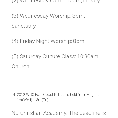
(2) Wednesday Camp: 10am, Library
(3) Wednesday Worship: 8pm,
Sanctuary
(4) Friday Night Worship: 8pm
(5) Saturday Culture Class: 10:30am,
Church
2018 WRC East Coast Retreat is held from August
1st(Wed)
–
3rd(Fri) at
NJ Christian Academy. The deadline is