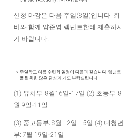
Christian Academy
에서 진행됩니다
.
신청 마감은 다음 주일
(8
일
)
입니다
.
회
비와 함께 양준영 렘넌트한테 제출하시
기 바랍니다
.
주일학교 여름 수련회 일정이 다음과 같습니다
.
렘넌트
들을 위한 많은 관심과 기도 부탁드립니다
.
(1) 유치부: 8월16일-17일 (2) 초등부: 8
월 9일-11일
(3) 중고등부: 8월 12일-15일 (4) 대청년
부: 7월 19일-21일