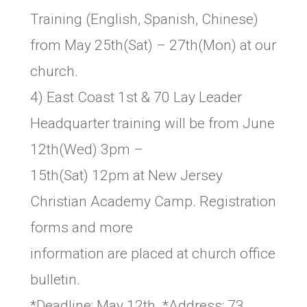
Training (English, Spanish, Chinese)
from May 25th(Sat) – 27th(Mon) at our
church.
4) East Coast 1st & 70 Lay Leader
Headquarter training will be from June
12th(Wed) 3pm –
15th(Sat) 12pm at New Jersey
Christian Academy Camp. Registration
forms and more
information are placed at church office
bulletin.
*Deadline: May 12th. *Address: 73