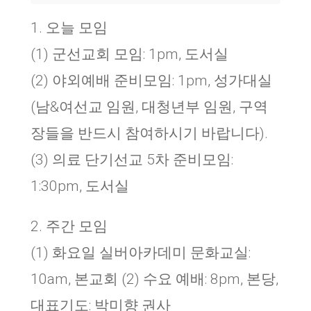
1. 오늘 모임
(1) 군선교회 모임: 1pm, 도서실
(2) 야외예배 준비모임: 1pm, 성가대실
(남&여선교 임원, 대청년부 임원, 구역
장들을 반드시 참여하시기 바랍니다).
(3) 의료 단기선교 5차 준비모임:
1:30pm, 도서실
2. 주간 모임
(1) 화요일 실버아카데미 문화교실:
10am, 본교회 (2) 수요 예배: 8pm, 본당,
대표기도: 박미향 권사