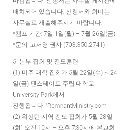
마감됩니다. 신청서는 사무실 게시판에
배치되어 있습니다. 신청서와 회비는
사무실로 재출해주시기 바랍니다.
*캠프 기간: 7일 1일(월) – 7월 26일(금),
*문의: 고서영 권사 (703.350.2741)
5. 본부 집회 및 전도훈련
(1) 미주 대학 집회가 5월 22일(수) ~ 24
일(금) 펜스테이트 주립 대학교
University Park에서
진행됩니다. ‘RemnantMinistry.com’
(2) 워싱턴 지역 전도 집회가 5월 28일
(화) 오전 10시 – 오후 7:30시에 본교회