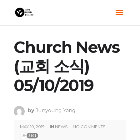
Church News
(교회 소식)
05/10/2019
by
Junyoung Yang
MAY 10, 2019
IN
NEWS
NO COMMENTS
3101