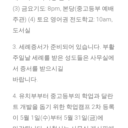
(3) 금요기도: 8pm, 본당(중고등부 예배
주관) (4) 토요 영어권 전도학교: 10am,
도서실
3. 세례증서가 준비되어 있습니다. 부활
주일날 세례를 받은 성도들은 사무실에
서 증서를 받으시길
바랍니다.
4. 유치부부터 중고등부의 학업과 달란
트 개발을 돕기 위한 학업캠프 2차 등록
이 5월 1일(수)부터 5월 31일(금)에