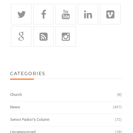
CATEGORIES
Church
(8)
News
(497)
Senior Pastor's Column
(72)
Uncategorized
(18)