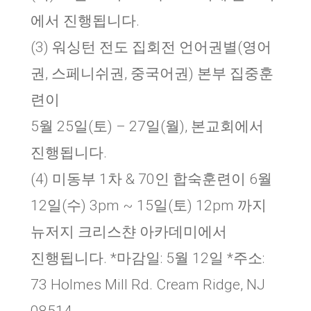
에서 진행됩니다.
(3) 워싱턴 전도 집회전 언어권별(영어
권, 스페니쉬권, 중국어권) 본부 집중훈
련이
5월 25일(토) – 27일(월), 본교회에서
진행됩니다.
(4) 미동부 1차 & 70인 합숙훈련이 6월
12일(수) 3pm ~ 15일(토) 12pm 까지
뉴저지 크리스챤 아카데미에서
진행됩니다. *마감일: 5월 12일 *주소:
73 Holmes Mill Rd. Cream Ridge, NJ