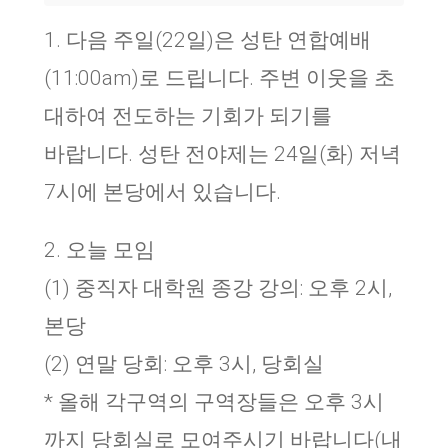
1. 다음 주일(22일)은 성탄 연합예배
(11:00am)로 드립니다. 주변 이웃을 초
대하여 전도하는 기회가 되기를
바랍니다. 성탄 전야제는 24일(화) 저녁
7시에 본당에서 있습니다.
2. 오늘 모임
(1) 중직자 대학원 종강 강의: 오후 2시,
본당
(2) 연말 당회: 오후 3시, 당회실
* 올해 각구역의 구역장들은 오후 3시
까지 당회실로 모여주시기 바랍니다(내