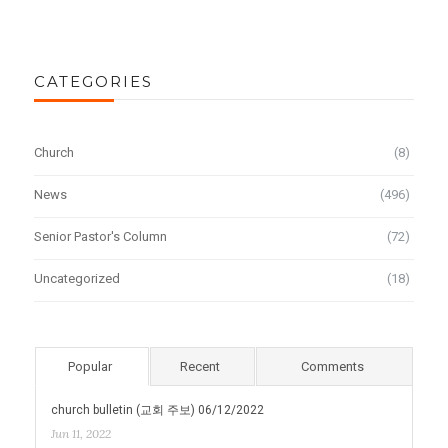
CATEGORIES
Church
(8)
News
(496)
Senior Pastor's Column
(72)
Uncategorized
(18)
Popular
Recent
Comments
church bulletin (교회 주보) 06/12/2022
Jun 11, 2022