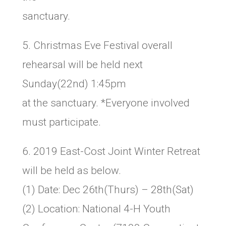
sanctuary.
5. Christmas Eve Festival overall
rehearsal will be held next
Sunday(22nd) 1:45pm
at the sanctuary. *Everyone involved
must participate.
6. 2019 East-Cost Joint Winter Retreat
will be held as below.
(1) Date: Dec 26th(Thurs) – 28th(Sat)
(2) Location: National 4-H Youth