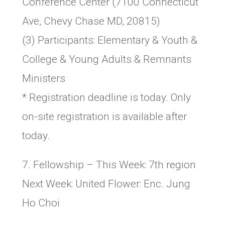
Conference Center (7100 Connecticut
Ave, Chevy Chase MD, 20815)
(3) Participants: Elementary & Youth &
College & Young Adults & Remnants
Ministers
* Registration deadline is today. Only
on-site registration is available after
today.
7. Fellowship – This Week: 7th region
Next Week: United Flower: Enc. Jung
Ho Choi