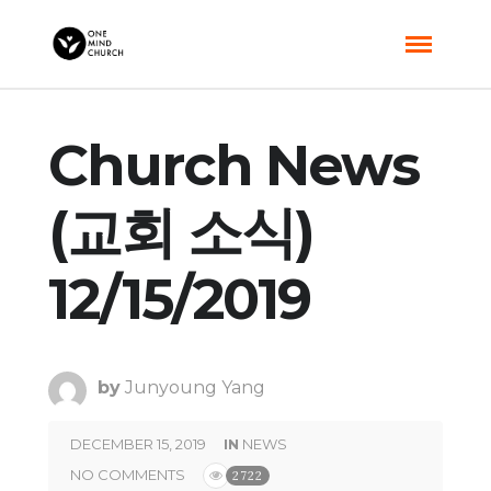
Church News
(교회 소식)
12/15/2019
by
Junyoung Yang
DECEMBER 15, 2019
IN
NEWS
NO COMMENTS
2722