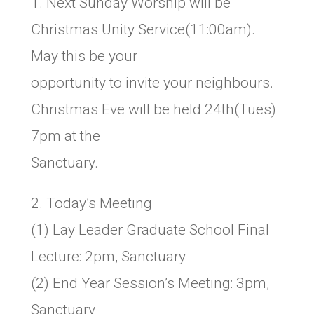
1. Next Sunday Worship will be
Christmas Unity Service(11:00am).
May this be your
opportunity to invite your neighbours.
Christmas Eve will be held 24th(Tues)
7pm at the
Sanctuary.
2. Today’s Meeting
(1) Lay Leader Graduate School Final
Lecture: 2pm, Sanctuary
(2) End Year Session’s Meeting: 3pm,
Sanctuary