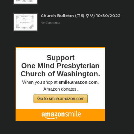
Church Bulletin (교회 주보) 10/30/2022
No Comments