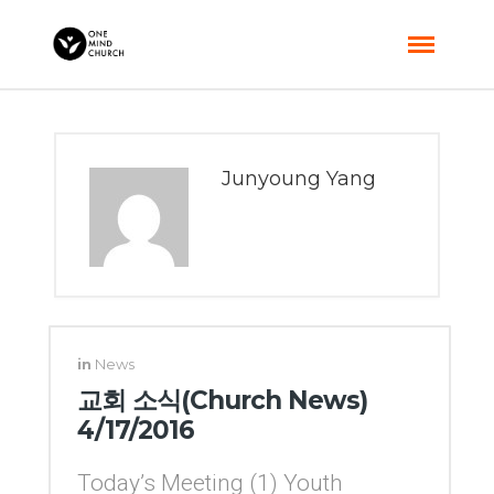
Junyoung Yang
in
News
교회 소식(Church News)
4/17/2016
Today’s Meeting (1) Youth