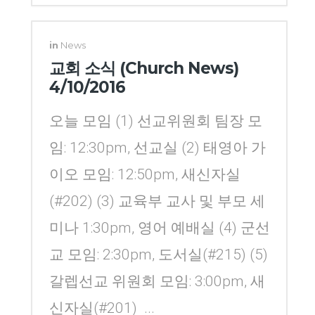
Yang
in
News
교회 소식 (Church News)
4/10/2016
오늘 모임 (1) 선교위원회 팀장 모
임: 12:30pm, 선교실 (2) 태영아 가
이오 모임: 12:50pm, 새신자실
(#202) (3) 교육부 교사 및 부모 세
미나 1:30pm, 영어 예배실 (4) 군선
교 모임: 2:30pm, 도서실(#215) (5)
갈렙선교 위원회 모임: 3:00pm, 새
신자실(#201) ...