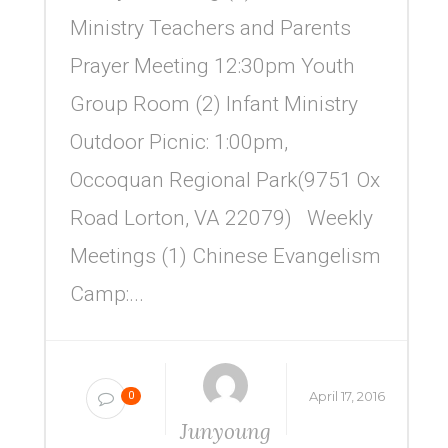
Ministry Teachers and Parents
Prayer Meeting 12:30pm Youth
Group Room (2) Infant Ministry
Outdoor Picnic: 1:00pm,
Occoquan Regional Park(9751 Ox
Road Lorton, VA 22079) Weekly
Meetings (1) Chinese Evangelism
Camp:...
April 17, 2016
0
Junyoung