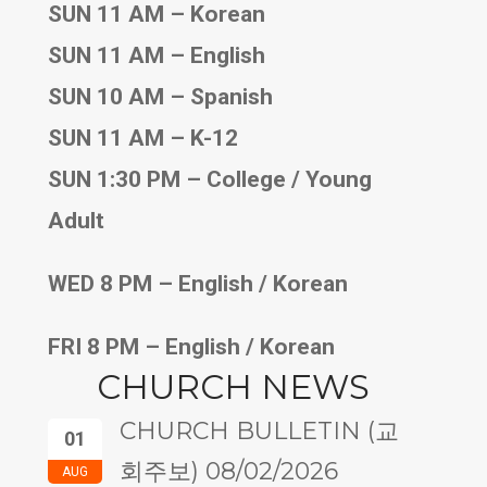
SUN 11 AM – Korean
SUN 11 AM – English
SUN 10 AM – Spanish
SUN 11 AM – K-12
SUN 1:30 PM – College / Young
Adult
WED 8 PM – English / Korean
FRI 8 PM – English / Korean
CHURCH NEWS
CHURCH BULLETIN (교
01
회주보) 08/02/2026
AUG