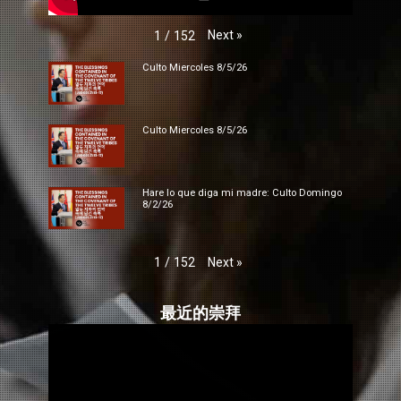
Next
»
1
/
152
Culto Miercoles 8/5/26
Culto Miercoles 8/5/26
Hare lo que diga mi madre: Culto Domingo
8/2/26
Next
»
1
/
152
最近的崇拜