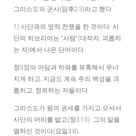
그리스도의 군사(딤후2:3)라고 했다.
1) 사단과의 영적 전쟁을 한 것이다. 사
단의 히브리어는 “사탐”(대적자, 괴롭히
는 자)에서 나온 단어이다.
창3장의 아담과 하와를 유혹해서 무너
지게 하고, 지금도 계속 주의 백성을 괴
롭히고, 정죄하는 자들이다.
그리스도가 왕의 권세를 가지고 오셔서
사단의 머리를 밟고(창3:15). 그의 일을
멸하신 것이다(요일3:8).