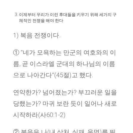
이제부터 우리가 이런 후대들을 키우기 위해 세가지 구
체적인 전쟁을 해야 한다.
1) 복음 전쟁이다.
① “네가 모욕하는 만군의 여호와의 이
름, 곧 이스라엘 군대의 하나님의 이름
으로 나아간다”(45절)고 했다.
연약한가? 넘어졌는가? 부끄러운 일을
당했는가? 마귀 보란 듯이 일어나 새로
시작하라(사60:1-2)
② 복음은 나(내 상처, 실패, 운명)를 뛰