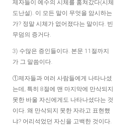
제자들이 예수의 시체를 훔쳐갔다(시체
도난설). 이 모든 말이 무엇을 암시하는
가? 정말 시체가 없어졌다는 말이다. 빈
무덤의 증거다.
3)
수많은 증인들이다
.
본문 11절까지
가 그 말씀이다.
①
제자들과 여러 사람들에게 나타나셨
는데
,
특히
8
절에 맨 마지막에 만삭되지
못한 바울 자신에게도 나타나셨다는 것
이다
.
왜 만삭되지 못한 자라고 표현했
냐? 어리석었던 자신을 고백한 것이다.