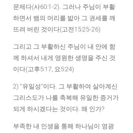
문제다(사60:1-2). 그러나 주님이 부활
하면서 뱀의 머리를 밟아 그 권세를 깨
뜨려 버린 것이다(고전15:25-26)
그리고 그 부활하신 주님이 내 안에 함
께 하셔서 내게 영원한 생명을 주신 것
이다(고후5:17, 요5:24)
2) “
유일성
”
이다
.
그 부활하여 살아계신
그리스도가 나를 축복해 유일한 증거가
되게 하시겠다는 것이다. 왜 인가?
부족한 내 인생을 통해 하나님이 영광