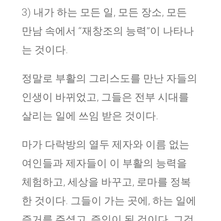
3
)
내가 하는 모든 일
,
모든 장소
,
모든
만남 속에서
“
재창조의 능력
”
이 나타나
는 것이다
.
정말로 부활의 그리스도를 만난 자들의
인생이 바뀌었고, 그들은 전부 시대를
살리는 일에 쓰임 받은 것이다.
마가 다락방의 열두 제자와 이름 없는
여인들과 제자들이 이 부활의 능력을
체험하고, 세상을 바꾸고, 로마를 정복
한 것이다. 그들이 가는 곳에, 하는 일에
증거를 주셨고, 증인이 된 것이다. 그것