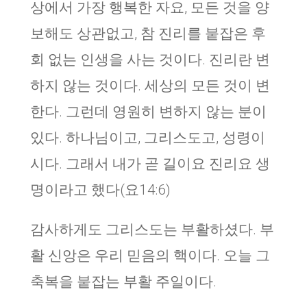
상에서 가장 행복한 자요
,
모든 것을 양
보해도 상관없고
,
참 진리를 붙잡은 후
회 없는 인생을 사는 것이다
.
진리란 변
하지 않는 것이다. 세상의 모든 것이 변
한다. 그런데 영원히 변하지 않는 분이
있다. 하나님이고, 그리스도고, 성령이
시다. 그래서 내가 곧 길이요 진리요 생
명이라고 했다(요14:6)
감사하게도 그리스도는 부활하셨다. 부
활 신앙은 우리 믿음의 핵이다. 오늘 그
축복을 붙잡는 부활 주일이다.