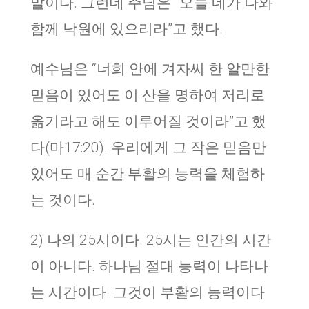
말이다. 그런데 주님은 “오늘 네가 나와
함께 낙원에 있으리라”고 했다.
예수님은 “너희 안에 겨자씨 한 알만한
믿음이 있어도 이 산을 명하여 저리로
옮기라고 해도 이루어질 것이라”고 했
다(마17:20). 우리에게 그 작은 믿음만
있어도 매 순간 부활의 능력을 체험하
는 것이다.
2)
나의
25
시이다
. 25
시는 인간의 시간
이 아니다
.
하나님 절대 능력이 나타나
는 시간이다
.
그것이 부활의 능력이다