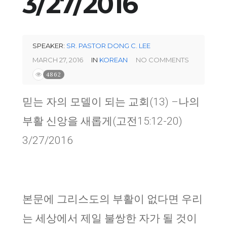
3/27/2016
SPEAKER:
SR. PASTOR DONG C. LEE
MARCH 27, 2016
IN
KOREAN
NO COMMENTS
4862
믿는 자의 모델이 되는 교회
(13) –
나의
부활 신앙을 새롭게
(
고전
15:12-20)
3/27/2016
본문에 그리스도의 부활이 없다면 우리
는 세상에서 제일 불쌍한 자가 될 것이