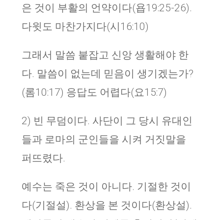
은 것이 부활의 언약이다(욥19:25-26).
다윗도 마찬가지다(시16:10)
그래서 말씀 붙잡고 신앙 생활해야 한
다. 말씀이 없는데 믿음이 생기겠는가?
(롬10:17) 응답도 어렵다(요15:7)
2)
빈 무덤이다
.
사단이 그 당시 유대인
들과 로마의 군인들을 시켜 거짓말을
퍼뜨렸다.
예수는 죽은 것이 아니다. 기절한 것이
다(기절설). 환상을 본 것이다(환상설).