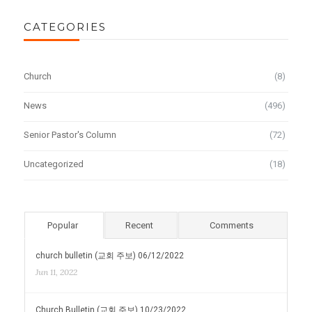
CATEGORIES
Church
(8)
News
(496)
Senior Pastor's Column
(72)
Uncategorized
(18)
Popular
Recent
Comments
church bulletin (교회 주보) 06/12/2022
Jun 11, 2022
Church Bulletin (교회 주보) 10/23/2022