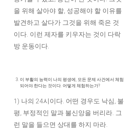
을 위해 살아야 할, 성공해야 할 이유를
발견하고 살다가 그것을 위해 죽은 것
이다. 이런 제자를 키우자는 것이 다락
방 운동이다.
이 부활의 능력이 나의 평생에
,
모든 문제 사건에서 체험
되어야 한다는 것이다
.
어떻게 체험하는가
?
1)
나의
24
시이다
.
어떤 경우도 낙심
,
불
평
,
부정적인 말과 불신앙을 버리라
.
그
런 말을 들으면 상대를 하지 마라
.