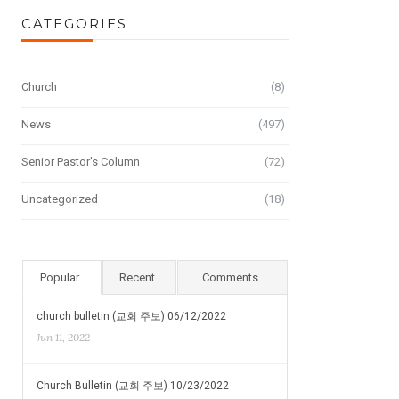
CATEGORIES
Church
(8)
News
(497)
Senior Pastor's Column
(72)
Uncategorized
(18)
Popular
Recent
Comments
church bulletin (교회 주보) 06/12/2022
Jun 11, 2022
Church Bulletin (교회 주보) 10/23/2022