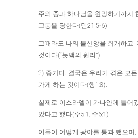
주의 종과 하나님을 원망하기까지 한
고통을 당한다(민21:5-6).
그때라도 나의 불신앙을 회개하고,
것이다(“놋뱀의 원리”)
2) 증거다. 결국은 우리가 겪은 모
가게 하는 것이다(행1:8).
실제로 이스라엘이 가나안에 들어갔을
았다고 했다(수5:1, 수6:1)
이들이 어떻게 광야를 통과 했으며,