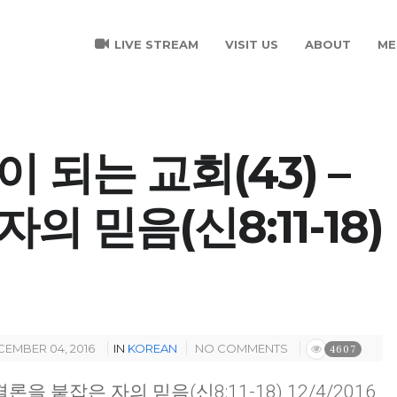
LIVE STREAM
VISIT US
ABOUT
ME
 되는 교회(43) –
의 믿음(신8:11-18)
EMBER 04, 2016
IN
KOREAN
NO COMMENTS
4607
결론을 붙잡은 자의 믿음
(
신
8:11-18) 12/4/2016