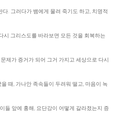
다. 그러다가 뱀에게 물려 죽기도 하고, 치명적
CHURCH BULLETIN (교회주보
07/26/2026
 다시 그리스도를 바라보면 모든 것을 회복하는
든 문제가 증거가 되어 그거 가지고 세상으로 다시
 때, 가나안 족속들이 두려워 떨고, 마음이 녹
 이들 앞에 홍해, 요단강이 어떻게 갈라졌는지 증