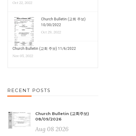
Oct 22, 2022
Church Bulletin (교회 주보)
10/30/2022
Oct 29, 2022
Church Bulletin (교회 주보) 11/6/2022
Nov 05, 2022
RECENT POSTS
Church Bulletin (교회주보)
08/09/2026
Aug 08 2026