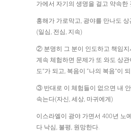
가에서 자기의 생명을 걸고 약속한 
홍해가 가로막고, 광야를 만나도 상
(일심, 전심, 지속)
② 분명히 그 분이 인도하고 책임지
계속 체험하면 문제가 또 와도 상관
도”가 되고, 복음이 “나의 복음”이 
③ 반대로 이 체험들이 없으면 내 
속는다(자신, 세상, 마귀에게)
이스라엘이 광야 가면서 400년 노예
다 낙심, 불평, 원망한다.