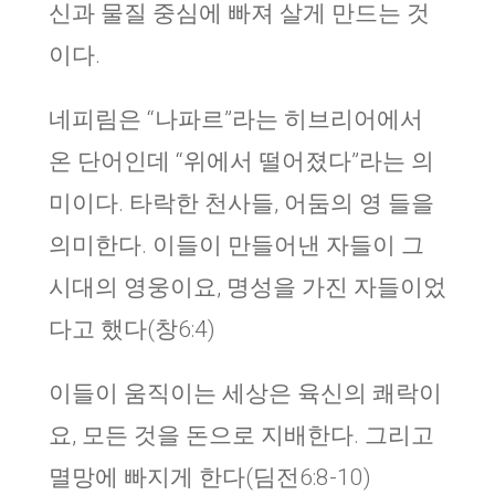
신과 물질 중심에 빠져 살게 만드는 것
이다.
네피림은 “나파르”라는 히브리어에서
온 단어인데 “위에서 떨어졌다”라는 의
미이다. 타락한 천사들, 어둠의 영 들을
의미한다. 이들이 만들어낸 자들이 그
시대의 영웅이요, 명성을 가진 자들이었
다고 했다(창6:4)
이들이 움직이는 세상은 육신의 쾌락이
요, 모든 것을 돈으로 지배한다. 그리고
멸망에 빠지게 한다(딤전6:8-10)