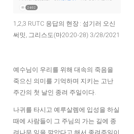
2402
1,2,3 RUTC 응답의 현장 : 섬기러 오신
써밋, 그리스도(마20:20-28) 3/28/2021
예수님이 우리를 위해 대속의 죽음을
죽으신 의미를 기억하며 지키는 고난
주간의 첫 날인 종려 주일이다.
나귀를 타시고 예루살렘에 입성을 하실
때에 사람들이 그 주님의 가는 길에 종
려나무 잎을 깔았다고 해서 종려주일이