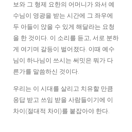
보와 그 형제 요한의 어머니가 와서 예
수님이 영광을 받는 시간에 그 좌우에
두 아들이 앉을 수 있게 해달라는 요청
을 한 것이다. 이 소리를 듣고, 서로 분하
게 여기며 갈등이 벌어졌다. 이때 예수
님이 하나님이 쓰시는 써밋은 뭐가 다
른가를 말씀하신 것이다.
우리는 이 시대를 살리고 치유할 만큼
응답 받고 쓰임 받을 사람들이기에 이
차이(절대적 차이)를 붙잡아야 한다.