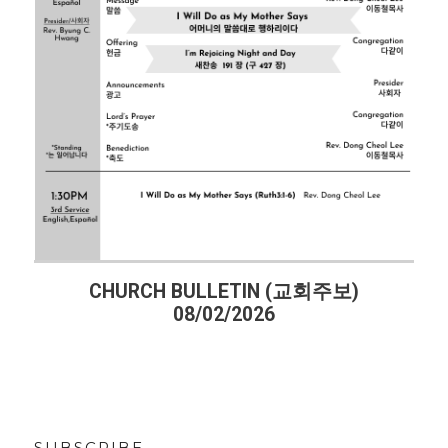
CHURCH BULLETIN (교회주보)
08/02/2026
SUBSCRIBE