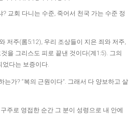
? 교회 다니는 수준, 죽어서 천국 가는 수준 정
CHURCH BULLETIN (교회주보
07/19/2026
 저주(롬5:12), 우리 조상들이 지은 죄와 저주,
것을 그리스도 피로 끝낸 것이다(계1:5). 그의
 되었다는 보증이다.
는가? “복의 근원이다”. 그래서 다 양보하고 살
의 구주로 영접한 순간 그 분이 성령으로 내 안에