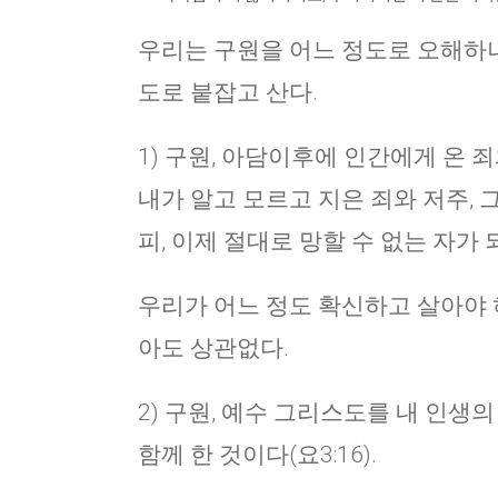
우리는 구원을 어느 정도로 오해하냐
도로 붙잡고 산다.
1) 구원, 아담이후에 인간에게 온 죄와
내가 알고 모르고 지은 죄와 저주, 그
피, 이제 절대로 망할 수 없는 자가
우리가 어느 정도 확신하고 살아야 하
아도 상관없다.
2) 구원, 예수 그리스도를 내 인생
함께 한 것이다(요3:16).