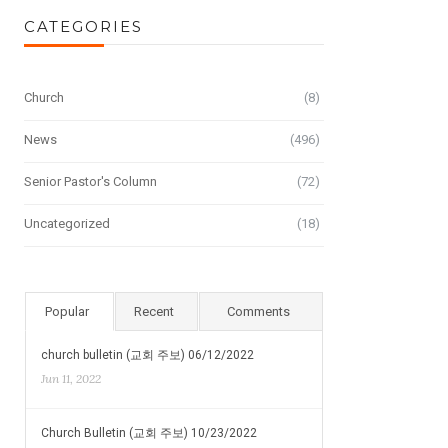
CATEGORIES
Church
(8)
News
(496)
Senior Pastor's Column
(72)
Uncategorized
(18)
Popular
Recent
Comments
church bulletin (교회 주보) 06/12/2022
Jun 11, 2022
Church Bulletin (교회 주보) 10/23/2022