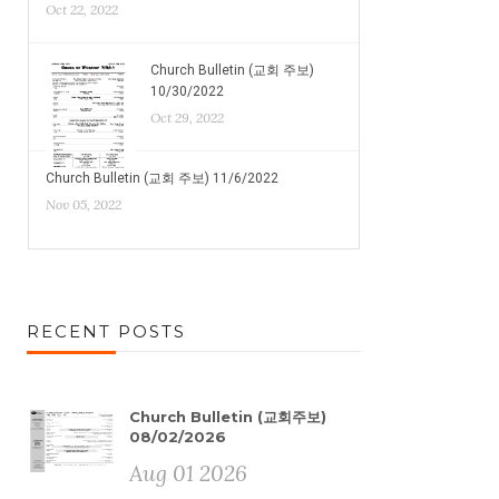
Oct 22, 2022
Church Bulletin (교회 주보)
10/30/2022
Oct 29, 2022
Church Bulletin (교회 주보) 11/6/2022
Nov 05, 2022
RECENT POSTS
Church Bulletin (교회주보)
08/02/2026
Aug 01 2026