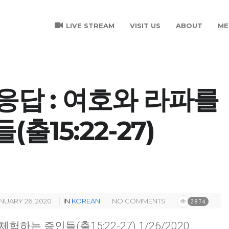
LIVE STREAM
VISIT US
ABOUT
ME
C 응답 : 여호와 라파를
출15:22-27)
NUARY 26, 2020
IN
KOREAN
NO COMMENTS
2874
체험하는 증인들(출15:22-27) 1/26/2020