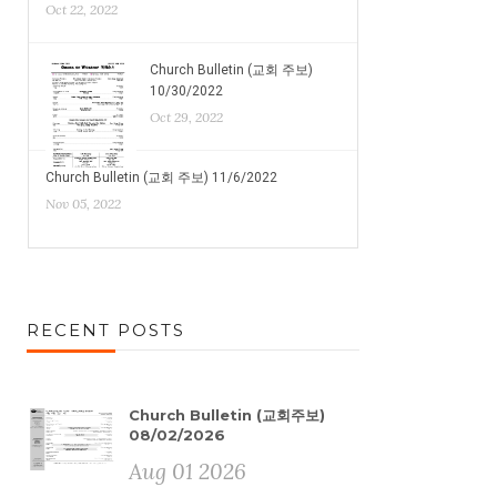
Oct 22, 2022
Church Bulletin (교회 주보)
10/30/2022
Oct 29, 2022
Church Bulletin (교회 주보) 11/6/2022
Nov 05, 2022
RECENT POSTS
Church Bulletin (교회주보)
08/02/2026
Aug 01 2026