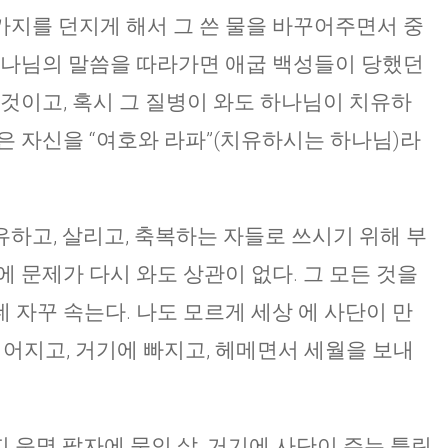
지를 던지게 해서 그 쓴 물을 바꾸어주면서 중
하나님의 말씀을 따라가면 애굽 백성들이 당했던
 것이고, 혹시 그 질병이 와도 하나님이 치유하
은 자신을 “여호와 라파”(치유하시는 하나님)라
하고, 살리고, 축복하는 자들로 쓰시기 위해 부
 문제가 다시 와도 상관이 없다. 그 모든 것을
 자꾸 속는다. 나도 모르게 세상 에 사단이 만
넘어지고, 거기에 빠지고, 헤메면서 세월을 보내
6가지 운명 팔자에 묶인 삶, 거기에 사단이 주는 틀린