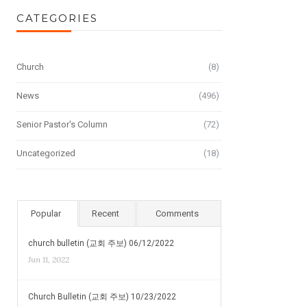
CATEGORIES
Church
(8)
News
(496)
Senior Pastor's Column
(72)
Uncategorized
(18)
Popular
Recent
Comments
church bulletin (교회 주보) 06/12/2022
Jun 11, 2022
Church Bulletin (교회 주보) 10/23/2022