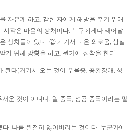
CHURCH BULLETIN (교회주보
를 자유케 하고, 갇힌 자에게 해방을 주기 위해
07/19/2026
패의 시작은 마음의 상처이다. 누구에게나 태어날
은 상처들이 있다. ② 거기서 나온 외로움, 상실
받기 위해 방황을 하고, 뭔가에 집착을 한다.
 된다(거기서 오는 것이 우울증, 공황장애, 성
무서운 것이 아니다. 일 중독, 성공 중독이라는 말
 했다. 나를 완전히 잃어버리는 것이다. 누군가에