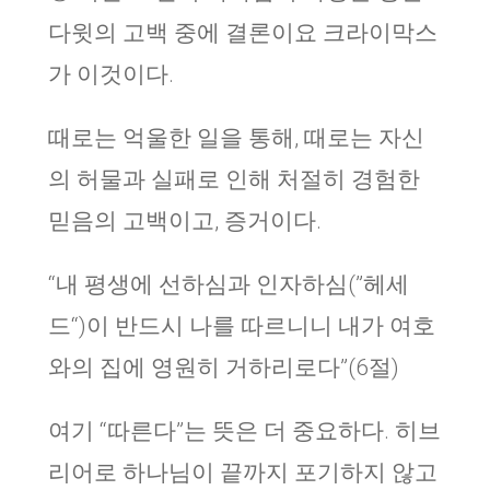
다윗의 고백 중에 결론이요 크라이막스
가 이것이다.
때로는 억울한 일을 통해, 때로는 자신
의 허물과 실패로 인해 처절히 경험한
믿음의 고백이고, 증거이다.
“내 평생에 선하심과 인자하심(”헤세
드“)이 반드시 나를 따르니니 내가 여호
와의 집에 영원히 거하리로다”(6절)
여기 “따른다”는 뜻은 더 중요하다. 히브
리어로 하나님이 끝까지 포기하지 않고