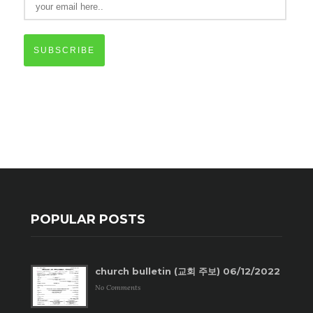
SUBSCRIBE
POPULAR POSTS
church bulletin (교회 주보) 06/12/2022
No Comments