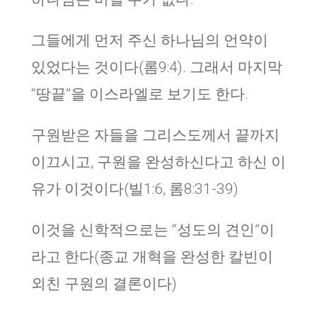
그들에게 먼저 주신 하나님의 언약이
있었다는 것이다(롬9:4). 그래서 마지막
“땅끝”을 이스라엘로 보기도 한다.
구원받은 자들을 그리스도께서 끝까지
이끄시고, 구원을 완성하신다고 하신 이
유가 이것이다(빌1:6, 롬8:31-39)
이것을 신학적으로는 “성도의 견인”이
라고 한다(종교 개혁을 완성한 칼빈이
외친 구원의 결론이다)