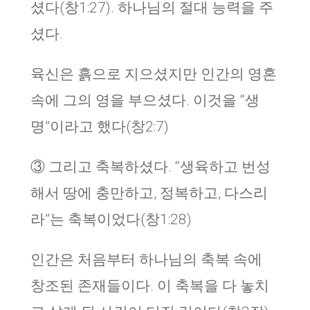
셨다(창1:27). 하나님의 절대 능력을 주
셨다.
육신은 흙으로 지으셨지만 인간의 영혼
속에 그의 영을 부으셨다. 이것을 “생
명”이라고 했다(창2:7)
③ 그리고 축복하셨다. “생육하고 번성
해서 땅에 충만하고, 정복하고, 다스리
라”는 축복이었다(창1:28)
인간은 처음부터 하나님의 축복 속에
창조된 존재들이다. 이 축복을 다 놓치