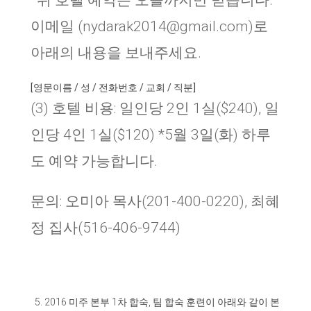
*
위 호텔 예약은 오늘까지만 받습니다
.
이메일 (nydarak2014@gmail.com)로
아래의 내용을 보내주세요.
[영문이름 / 성 / 전화번호 / 교회 / 직분]
(3) 호텔 비용: 일인당 2인 1실($240), 일
인당 4인 1실($120) *5월 3일(화) 하루
도 예약 가능합니다.
문의: 오미아 목사(201-400-0220), 최혜
정 집사(516-406-9744)
2016
미주 본부
1
차 합숙
,
팀 합숙 훈련이 아래와 같이 본