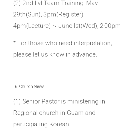
(2) 2nd Lvl Team Training: May
29th(Sun), 3pm(Register),
4pm(Lecture) ~ June lst(Wed), 2:00pm
* For those who need interpretation,
please let us know in advance.
Church News
(1) Senior Pastor is ministering in
Regional church in Guam and
participating Korean