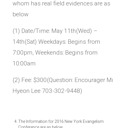
whom has real field evidences are as
below
(1) Date/Time: May 11th(Wed) –
14th(Sat) Weekdays: Begins from
7:00pm, Weekends: Begins from
10:00am
(2) Fee: $300(Question: Encourager Mi
Hyeon Lee 703-302-9448)
The Information for 2016 New York Evangelism
Conference are as below