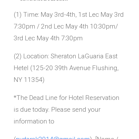
(1) Time: May 3rd-4th, 1st Lec May 3rd
7:30pm / 2nd Lec May 4th 10:30pm/
3rd Lec May 4th 7:30pm
(2) Location: Sheraton LaGuaria East
Hetel (125-20 39th Avenue Flushing,
NY 11354)
*The Dead Line for Hotel Reservation
is due today. Please send your
information to