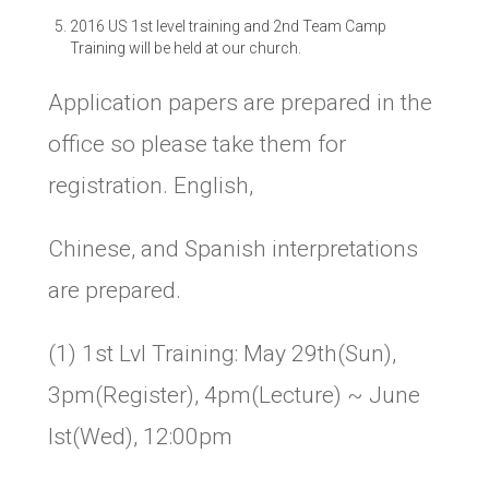
2016 US 1st level training and 2nd Team Camp
Training will be held at our church.
Application papers are prepared in the
office so please take them for
registration. English,
Chinese, and Spanish interpretations
are prepared
.
(1) 1st Lvl Training: May 29th(Sun),
3pm(Register), 4pm(Lecture) ~ June
lst(Wed), 12:00pm