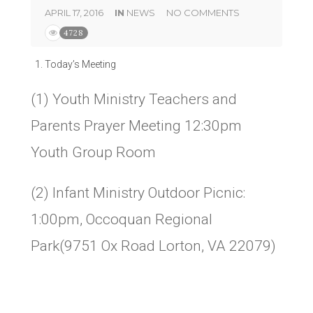
APRIL 17, 2016
IN
NEWS
NO COMMENTS
4728
Today’s Meeting
(1) Youth Ministry Teachers and
Parents Prayer Meeting 12:30pm
Youth Group Room
(2) Infant Ministry Outdoor Picnic:
1:00pm, Occoquan Regional
Park(9751 Ox Road Lorton, VA 22079)