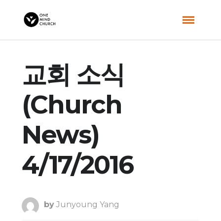
교회 소식
(Church
News)
4/17/2016
by
Junyoung Yang