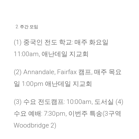
주간 모임
(1) 중국인 전도 학교: 매주 화요일
11:00am, 애난데일 지교회
(2) Annandale, Fairfax 캠프, 매주 목요
일 1:00pm 애난데일 지교회
(3) 수요 전도캠프: 10:00am, 도서실 (4)
수요 예배: 7:30pm, 이번주 특송(3구역
Woodbridge 2)