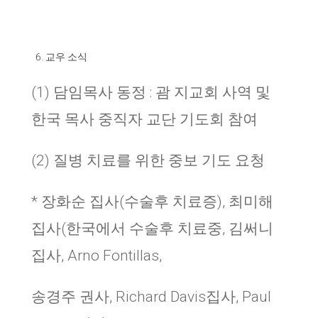
교우 소식
(1) 담임목사 동정 : 괌 지교회 사역 및
한국 목사 중직자 교단 기도회 참여
(2) 질병 치료를 위한 중보 기도 요청
* 장화순 집사(수술후 치료증), 최미해
집사(한국에서 수술후 치료중, 김써니
집사, Arno Fontillas,
송경주 권사, Richard Davis집사, Paul