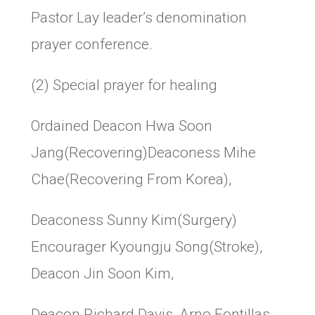
Pastor Lay leader’s denomination
prayer conference.
(2) Special prayer for healing
Ordained Deacon Hwa Soon
Jang(Recovering)Deaconess Mihe
Chae(Recovering From Korea),
Deaconess Sunny Kim(Surgery)
Encourager Kyoungju Song(Stroke),
Deacon Jin Soon Kim,
Deacon Richard Davis, Arno Fontillas