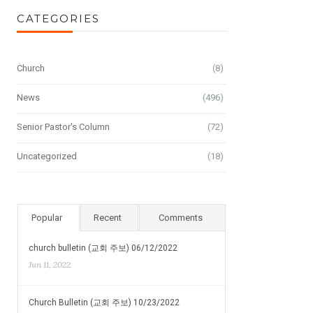
CATEGORIES
Church
(8)
News
(496)
Senior Pastor's Column
(72)
Uncategorized
(18)
Popular
Recent
Comments
church bulletin (교회 주보) 06/12/2022
Jun 11, 2022
Church Bulletin (교회 주보) 10/23/2022