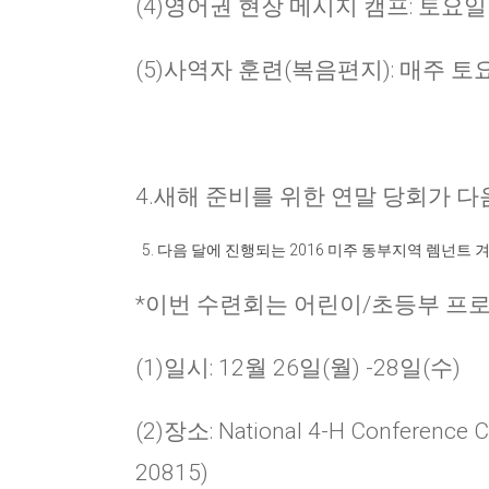
(4)영어권 현장 메시지 캠프: 토요일 10
(5)사역자 훈련(복음편지): 매주 토요일
4.
새해 준비를 위한 연말 당회가 다
다음 달에 진행되는
2016
미주 동부지역 렘넌트 
*
이번 수련회는 어린이
/
초등부 프로
(1)일시: 12월 26일(월) -28일(수)
(2)장소: National 4-H Conference C
20815)