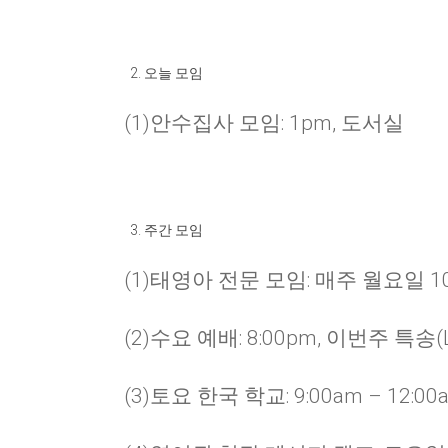
오늘 모임
(1)안수집사 모임: 1pm, 도서실
주간 모임
(1)태영아 전문 모임: 매주 월요일 1
(2)수요 예배: 8:00pm, 이번주 특송(L
(3)토요 한국 학교: 9:00am – 12:0