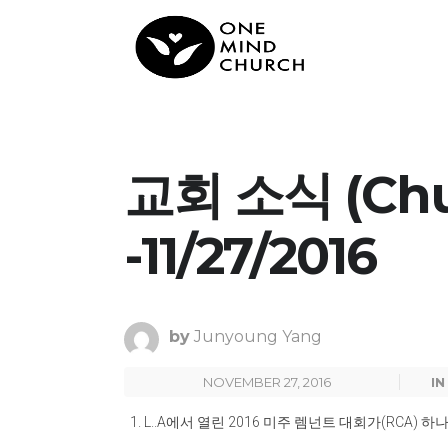
교회 소식 (Chu
-11/27/2016
by
Junyoung Yang
NOVEMBER 27, 2016
IN
L..A
에서 열린
2016
미주 렘넌트 대회가
(RCA)
하나