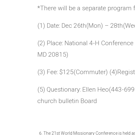
*There will be a separate program 
(1) Date: Dec 26th(Mon) – 28th(We
(2) Place: National 4-H Conferenc
MD 20815)
(3) Fee: $125(Commuter) (4)Regist
(5) Questionary: Ellen Heo(443-699
church bulletin Board
The 21st World Missionary Conference is held a