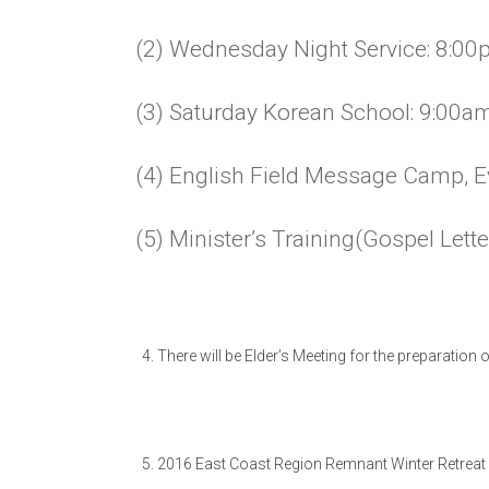
(2) Wednesday Night Service: 8:00
(3) Saturday Korean School: 9:00
(4) English Field Message Camp, E
(5) Minister’s Training(Gospel Lett
There will be Elder’s Meeting for the preparatio
2016 East Coast Region Remnant Winter Retreat 