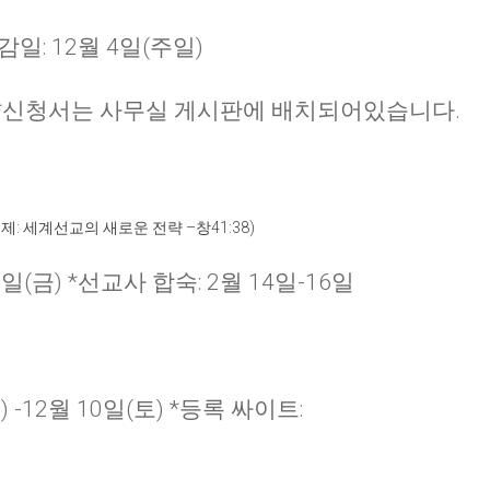
 마감일: 12월 4일(주일)
9-4391) *신청서는 사무실 게시판에 배치되어있습니다.
주제
:
세계선교의 새로운 전략
–
창
41:38)
17일(금) *선교사 합숙: 2월 14일-16일
목) -12월 10일(토) *등록 싸이트: