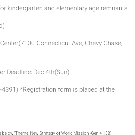
for kindergarten and elementary age remnants.
d)
e Center(7100 Connecticut Ave, Chevy Chase,
er Deadline: Dec 4th(Sun)
-4391) *Registration form is placed at the
s below(Theme: New Strategy of World Mission -Gen 41:38)