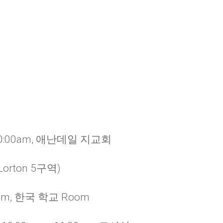
0:00am, 애난데일 지교회
orton 5구역)
0am, 한국 학교 Room