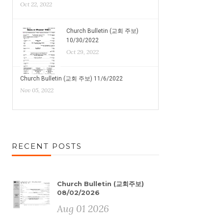
Oct 22, 2022
Church Bulletin (교회 주보)
10/30/2022
Oct 29, 2022
Church Bulletin (교회 주보) 11/6/2022
Nov 05, 2022
RECENT POSTS
Church Bulletin (교회주보)
08/02/2026
Aug 01 2026