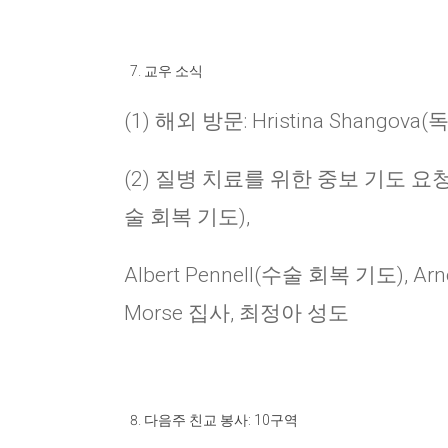
교우 소식
(1) 해외 방문: Hristina Shangova(
(2) 질병 치료를 위한 중보 기도 요청:
술 회복 기도),
Albert Pennell(수술 회복 기도), Ar
Morse 집사, 최정아 성도
다음주 친교 봉사
: 10
구역