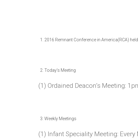
2016 Remnant Conference in America(RCA) held i
Today’s Meeting
(1) Ordained Deacon’s Meeting: 1pm
Weekly Meetings
(1) Infant Speciality Meeting: Ev