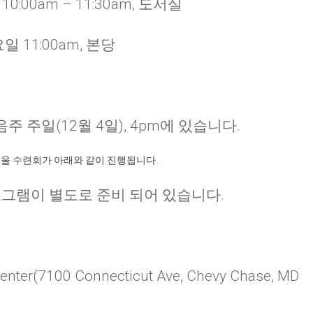
:00am – 11:30am, 도서실
 11:00am, 본당
음주 주일
(12
월
4
일
), 4pm
에 있습니다
.
겨울 수련회가 아래와 같이 진행됩니다
.
그램이 별도로 준비 되어 있습니다
.
enter(7100 Connecticut Ave, Chevy Chase, MD