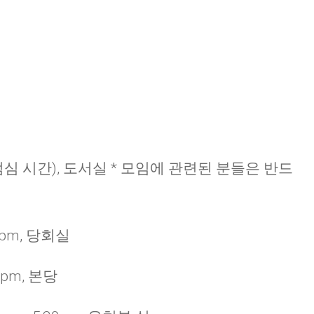
CHURCH BULLETIN (교회주보
07/19/2026
(점심 시간), 도서실 * 모임에 관련된 분들은 반드
0pm, 당회실
0pm, 본당