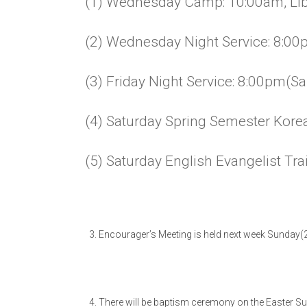
(1) Wednesday Camp: 10:00am, Lib
(2) Wednesday Night Service: 8:00
(3) Friday Night Service: 8:00pm(S
(4) Saturday Spring Semester Kor
(5) Saturday English Evangelist Tra
Encourager’s Meeting is held next week Sunday(2n
There will be baptism ceremony on the Easter Su