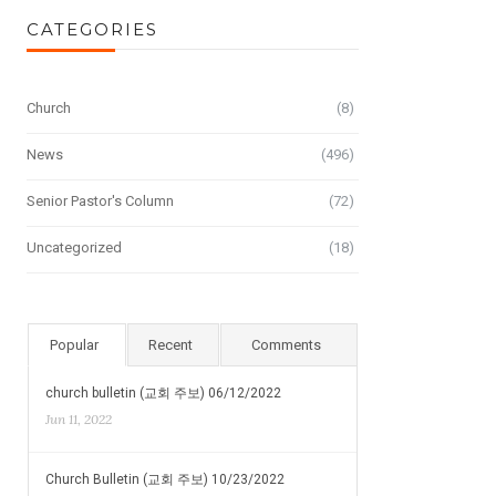
CATEGORIES
Church
(8)
News
(496)
Senior Pastor's Column
(72)
Uncategorized
(18)
Popular
Recent
Comments
church bulletin (교회 주보) 06/12/2022
Jun 11, 2022
Church Bulletin (교회 주보) 10/23/2022