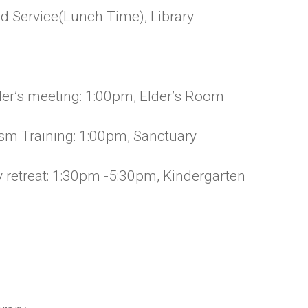
nd Service(Lunch Time), Library
der’s meeting: 1:00pm, Elder’s Room
ism Training: 1:00pm, Sanctuary
 retreat: 1:30pm -5:30pm, Kindergarten