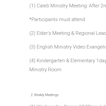
(1) Caleb Ministry Meeting: After 2
*Participants must attend
(2) Elder’s Meeting & Regional Lea
(3) English Ministry Video Evangel
(4) Kindergarten & Elementary 1day
Ministry Room
Weekly Meetings