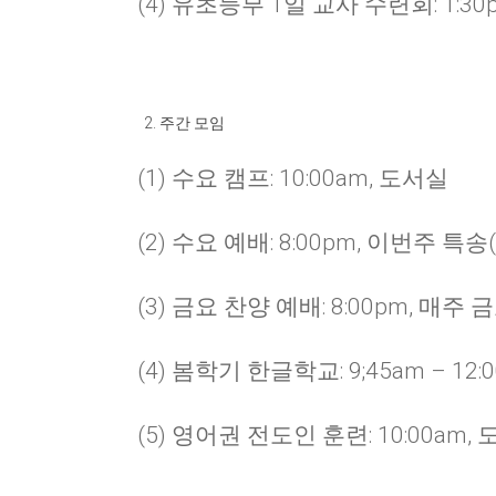
(4) 유초등부 1일 교사 수련회: 1:30p
주간 모임
(1) 수요 캠프: 10:00am, 도서실
(2) 수요 예배: 8:00pm, 이번주 특송(Cen
(3) 금요 찬양 예배: 8:00pm, 매주
(4) 봄학기 한글학교: 9;45am – 12
(5) 영어권 전도인 훈련: 10:00am