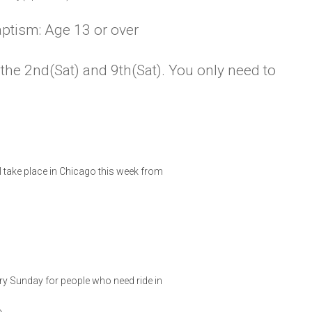
aptism: Age 13 or over
 the 2nd(Sat) and 9th(Sat). You only need to
 take place in Chicago this week from
ry Sunday for people who need ride in