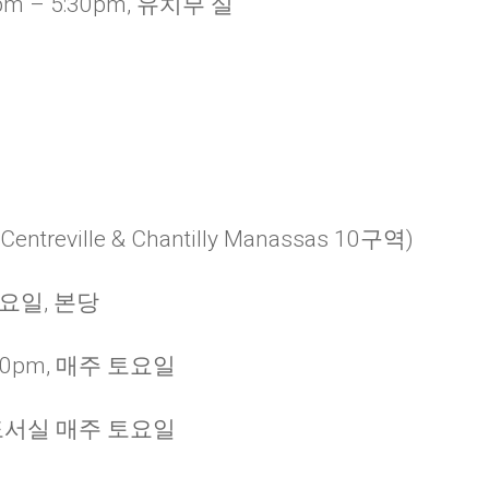
m – 5:30pm, 유치부 실
treville & Chantilly Manassas 10구역)
 금요일, 본당
:00pm, 매주 토요일
, 도서실 매주 토요일