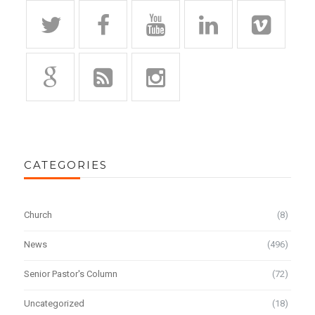
CATEGORIES
Church
(8)
News
(496)
Senior Pastor's Column
(72)
Uncategorized
(18)