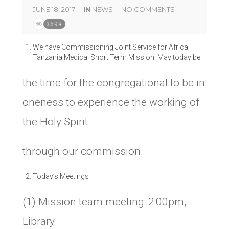
JUNE 18, 2017
IN
NEWS
NO COMMENTS
3698
We have Commissioning Joint Service for Africa
Tanzania Medical Short Term Mission. May today be
the time for the congregational to be in
oneness to experience the working of
the Holy Spirit
through our commission.
Today’s Meetings
(1) Mission team meeting: 2:00pm,
Library