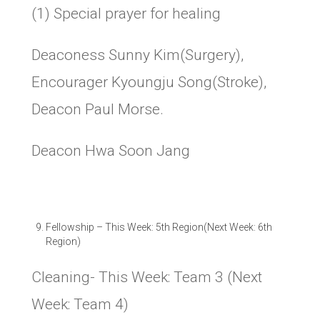
(1) Special prayer for healing
Deaconess Sunny Kim(Surgery),
Encourager Kyoungju Song(Stroke),
Deacon Paul Morse.
Deacon Hwa Soon Jang
Fellowship
–
This Week: 5th Region(Next Week: 6th
Region)
Cleaning- This Week: Team 3 (Next
Week: Team 4)