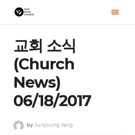
교회 소식
(Church
News)
06/18/2017
by
Junyoung Yang