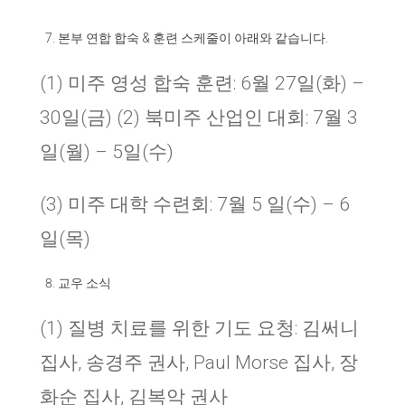
본부 연합 합숙
&
훈련 스케줄이 아래와 같습니다
.
(1) 미주 영성 합숙 훈련: 6월 27일(화) –
30일(금) (2) 북미주 산업인 대회: 7월 3
일(월) – 5일(수)
(3) 미주 대학 수련회: 7월 5 일(수) – 6
일(목)
교우 소식
(1) 질병 치료를 위한 기도 요청: 김써니
집사, 송경주 권사, Paul Morse 집사, 장
화순 집사, 김복악 권사