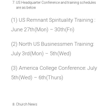
US Headquarter Conference and training schedules
are as below
(1) US Remnant Spirituality Training :
June 27th(Mon) – 30th(Fri)
(2) North US Businessmen Training:
July 3rd(Mon) – 5th(Wed)
(3) America College Conference: July
5th(Wed) – 6th(Thurs)
Church News