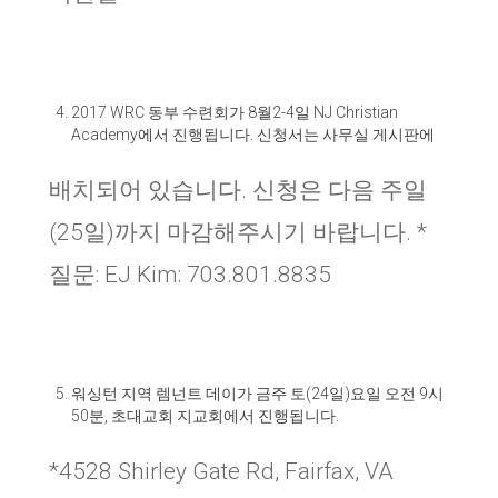
2017 WRC
동부 수련회가
8
월
2-4
일
NJ Christian
Academy
에서 진행됩니다
.
신청서는 사무실 게시판에
배치되어 있습니다
.
신청은 다음 주일
(25
일
)
까지 마감해주시기 바랍니다
. *
질문
: EJ Kim: 703.801.8835
워싱턴 지역 렘넌트 데이가 금주 토
(24
일
)
요일 오전
9
시
50
분
,
초대교회 지교회에서 진행됩니다
.
*4528 Shirley Gate Rd, Fairfax, VA