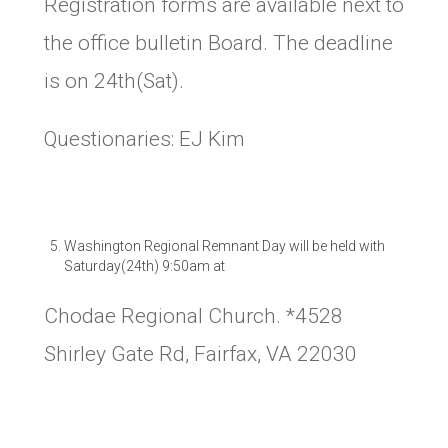
Registration forms are available next to
the office bulletin Board. The deadline
is on 24th(Sat).
Questionaries: EJ Kim
Washington Regional Remnant Day will be held with
Saturday(24th) 9:50am at
Chodae Regional Church. *4528
Shirley Gate Rd, Fairfax, VA 22030