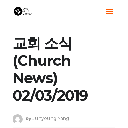
교회 소식
(Church
News)
02/03/2019
by
Junyoung Yang