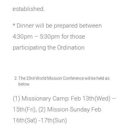
established.
* Dinner will be prepared between
4:30pm – 5:30pm for those
participating the Ordination
The 23rd World Mission Conference will be held as
below.
(1) Missionary Camp: Feb 13th(Wed) –
15th(Fri), (2) Mission Sunday Feb
16th(Sat) -17th(Sun)