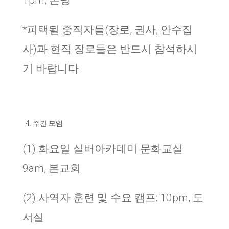
1pm, 본당
*피택될 중직자들(장로, 권사, 안수집
사)과 현직 장로들은 반드시 참석하시
기 바랍니다.
주간 모임
(1) 화요일 실버아카데미 문화교실:
9am, 본교회
(2) 사역자 훈련 및 수요 캠프: 10pm, 도
서실