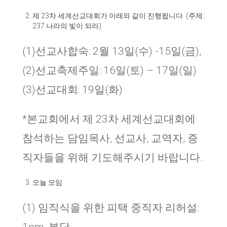
제
23
차 세계선교대회가 아래와 같이 진행됩니다
. (
주제
:
237
나라의 빛이 되라
)
(1)선교사합숙: 2월 13일(수) -15일(금),
(2)선교축제주일: 16일(토) – 17일(일)
(3)선교대회: 19일(화)
*본교회에서 제 23차 세계선교대회에
참석하는 담임목사, 선교사, 교역자, 증
직자들을 위해 기도해주시기 바랍니다.
오늘 모임
(1) 임직식을 위한 피택 중직자 리허설: