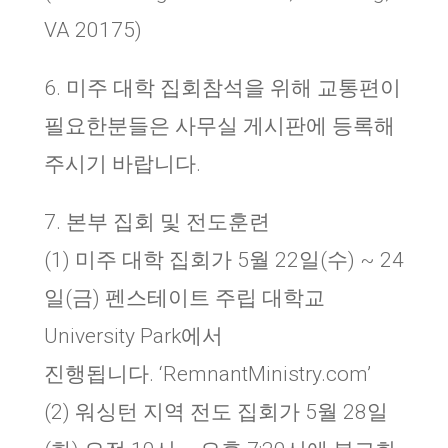
VA 20175)
6. 미주 대학 집회참석을 위해 교통편이
필요한분들은 사무실 게시판에 등록해
주시기 바랍니다.
7. 본부 집회 및 전도훈련
(1) 미주 대학 집회가 5월 22일(수) ~ 24
일(금) 펜스테이트 주립 대학교
University Park에서
진행됩니다. ‘RemnantMinistry.com’
(2) 워싱턴 지역 전도 집회가 5월 28일