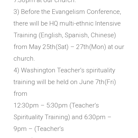
7:30pm at our church.
3) Before the Evangelism Conference,
there will be HQ multi-ethnic Intensive
Training (English, Spanish, Chinese)
from May 25th(Sat) – 27th(Mon) at our
church.
4) Washington Teacher’s spirituality
training will be held on June 7th(Fri)
from
12:30pm – 5:30pm (Teacher’s
Spirituality Training) and 6:30pm –
9pm – (Teacher’s