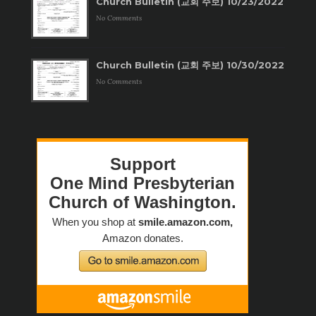
Church Bulletin (교회 주보) 10/23/2022
No Comments
Church Bulletin (교회 주보) 10/30/2022
No Comments