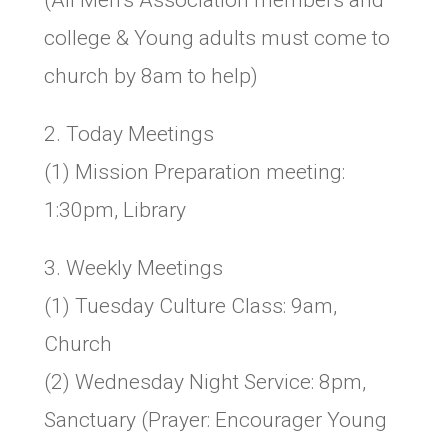
(All Men’s Association members and
college & Young adults must come to
church by 8am to help)
2. Today Meetings
(1) Mission Preparation meeting:
1:30pm, Library
3. Weekly Meetings
(1) Tuesday Culture Class: 9am,
Church
(2) Wednesday Night Service: 8pm,
Sanctuary (Prayer: Encourager Young