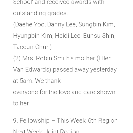
School’ and received awards with
outstanding grades.
(Daehe Yoo, Danny Lee, Sungbin Kim,
Hyungbin Kim, Heidi Lee, Eunsu Shin,
Taeeun Chun)
(2) Mrs. Robin Smith’s mother (Ellen
Van Edwards) passed away yesterday
at 5am. We thank
everyone for the love and care shown
to her.
9. Fellowship – This Week: 6th Region
Next Week: Joint Region,