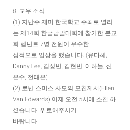
8. 교우 소식
(1) 지난주 재미 한국학교 주최로 열리
는 제14회 한글낱말대회에 참가한 본교
회 렘넌트 7명 전원이 우수한
성적으로 입상을 했습니다. (유다혜,
Danny Lee, 김성빈, 김현빈, 이하늘, 신
은수, 전태은)
(2) 로빈 스미스 사모의 모친께서(Ellen
Van Edwards) 어제 오전 5시에 소천 하
셨습니다. 위로해주시기
바랍니다.