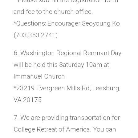
* Please submit the registration form
and fee to the church office.
*Questions: Encourager Seoyoung Ko
(703.350.2741)
6. Washington Regional Remnant Day
will be held this Saturday 10am at
Immanuel Church
*23219 Evergreen Mills Rd, Leesburg,
VA 20175
7. We are providing transportation for
College Retreat of America. You can