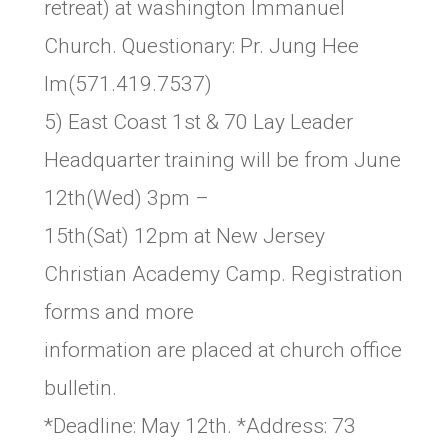
retreat) at washington Immanuel
Church. Questionary: Pr. Jung Hee
Im(571.419.7537)
5) East Coast 1st & 70 Lay Leader
Headquarter training will be from June
12th(Wed) 3pm –
15th(Sat) 12pm at New Jersey
Christian Academy Camp. Registration
forms and more
information are placed at church office
bulletin.
*Deadline: May 12th. *Address: 73