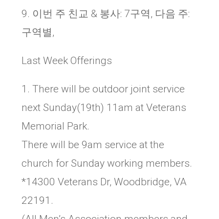
9. 이번 주 친교 & 봉사: 7구역, 다음 주:
구역별,
Last Week Offerings
1. There will be outdoor joint service
next Sunday(19th) 11am at Veterans
Memorial Park.
There will be 9am service at the
church for Sunday working members.
*14300 Veterans Dr, Woodbridge, VA
22191.