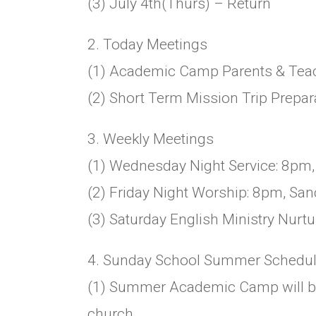
(3) July 4th(Thurs) – Return
2. Today Meetings
(1) Academic Camp Parents & Teac
(2) Short Term Mission Trip Prepar
3. Weekly Meetings
(1) Wednesday Night Service: 8pm,
(2) Friday Night Worship: 8pm, San
(3) Saturday English Ministry Nurtu
4. Sunday School Summer Schedu
(1) Summer Academic Camp will be 
church.