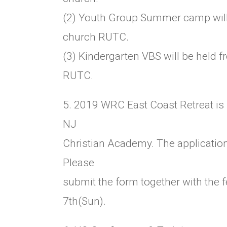
(2) Youth Group Summer camp will 
church RUTC.
(3) Kindergarten VBS will be held
RUTC.
5. 2019 WRC East Coast Retreat is 
NJ
Christian Academy. The application 
Please
submit the form together with the
7th(Sun).