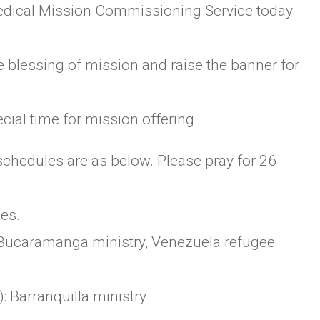
edical Mission Commissioning Service today.
e blessing of mission and raise the banner for
cial time for mission offering.
chedules are as below. Please pray for 26
es.
 Bucaramanga ministry, Venezuela refugee
: Barranquilla ministry