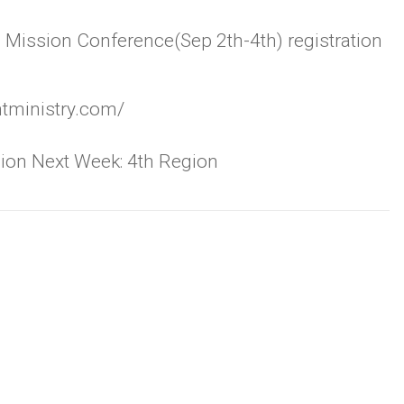
 Mission Conference(Sep 2th-4th) registration
ntministry.com/
gion Next Week: 4th Region