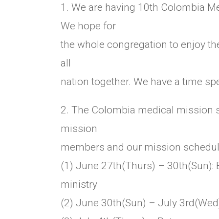
1. We are having 10th Colombia M
We hope for
the whole congregation to enjoy th
all
nation together. We have a time spe
2. The Colombia medical mission s
mission
members and our mission schedul
(1) June 27th(Thurs) – 30th(Sun):
ministry
(2) June 30th(Sun) – July 3rd(Wed)