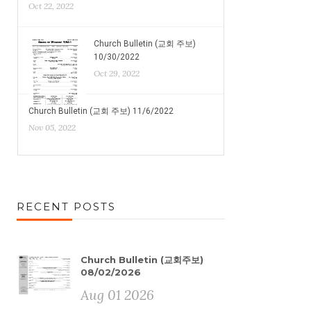
Oct 22, 2022
Church Bulletin (교회 주보)
10/30/2022
Oct 29, 2022
Church Bulletin (교회 주보) 11/6/2022
Nov 05, 2022
RECENT POSTS
Church Bulletin (교회주보)
08/02/2026
Aug 01 2026