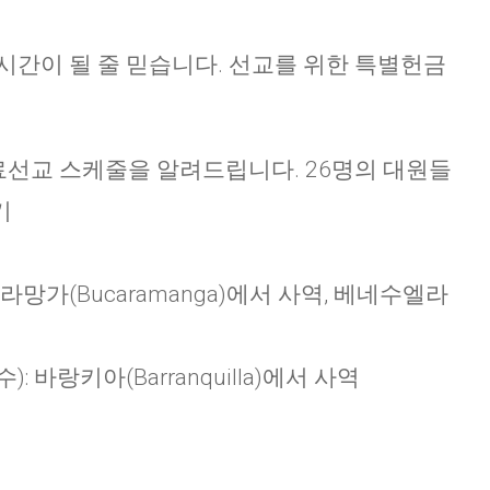
시간이 될 줄 믿습니다. 선교를 위한 특별헌금
료선교 스케줄을 알려드립니다. 26명의 대원들
기
 브카라망가(Bucaramanga)에서 사역, 베네수엘라
수): 바랑키아(Barranquilla)에서 사역