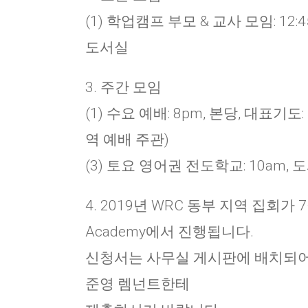
(1) 학업캠프 부모 & 교사 모임: 12:
도서실
3. 주간 모임
(1) 수요 예배: 8pm, 본당, 대표기도:
역 예배 주관)
(3) 토요 영어권 전도학교: 10am, 
4. 2019년 WRC 동부 지역 집회가 7월 3
Academy에서 진행됩니다.
신청서는 사무실 게시판에 배치되어 
준영 렘넌트한테