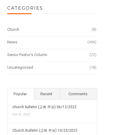
CATEGORIES
Church
(8)
News
(496)
Senior Pastor's Column
(72)
Uncategorized
(18)
Popular
Recent
Comments
church bulletin (교회 주보) 06/12/2022
Jun 11, 2022
Church Bulletin (교회 주보) 10/23/2022