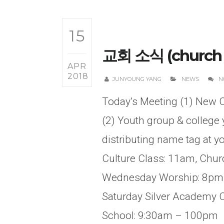
15
교회 소식 (church 
APR
2018
JUNYOUNG YANG
NEWS
N
Today’s Meeting (1) New C
(2) Youth group & college y
distributing name tag at 
Culture Class: 11am, Chur
Wednesday Worship: 8pm, 
Saturday Silver Academy C
School: 9:30am – 100pm 2