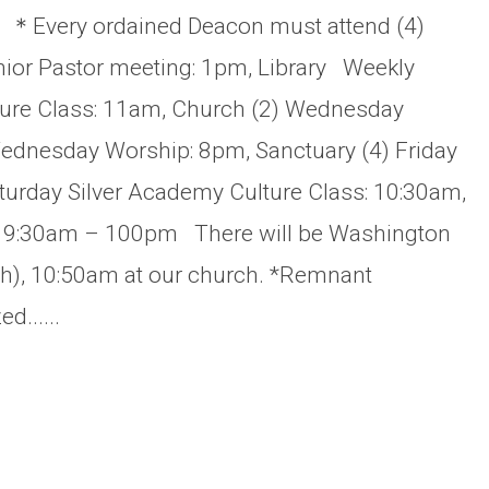
 ＊Every ordained Deacon must attend (4)
nior Pastor meeting: 1pm, Library Weekly
ture Class: 11am, Church (2) Wednesday
ednesday Worship: 8pm, Sanctuary (4) Friday
turday Silver Academy Culture Class: 10:30am,
: 9:30am – 100pm There will be Washington
th), 10:50am at our church. *Remnant
d......