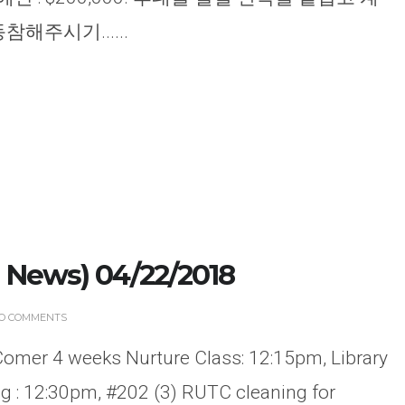
해주시기......
News) 04/22/2018
O COMMENTS
omer 4 weeks Nurture Class: 12:15pm, Library
ng : 12:30pm, #202 (3) RUTC cleaning for