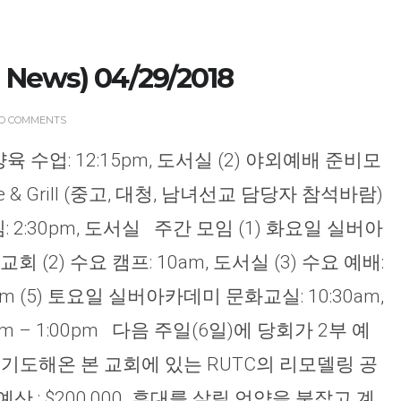
News) 04/29/2018
O COMMENTS
양육 수업: 12:15pm, 도서실 (2) 야외예배 준비모
 Cafe & Grill (중고, 대청, 남녀선교 담당자 참석바람)
 2:30pm, 도서실 주간 모임 (1) 화요일 실버아
회 (2) 수요 캠프: 10am, 도서실 (3) 수요 예배:
pm (5) 토요일 실버아카데미 문화교실: 10:30am,
am – 1:00pm 다음 주일(6일)에 당회가 2부 예
기도해온 본 교회에 있는 RUTC의 리모델링 공
산 : $200,000. 후대를 살릴 언약을 붙잡고 계