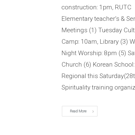
construction: 1pm, RUTC
Elementary teacher’s & Se
Meetings (1) Tuesday Cul
Camp: 10am, Library (3) W
Night Worship: 8pm (5) Sa
Church (6) Korean School
Regional this Saturday(28
Spirituality training organize
Read More