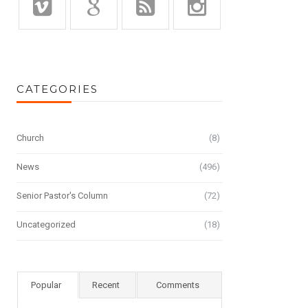
CATEGORIES
Church
(8)
News
(496)
Senior Pastor's Column
(72)
Uncategorized
(18)
Popular
Recent
Comments