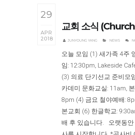
29
교회 소식 (Church 
APR
2018
JUNYOUNG YANG
NEWS
N
오늘 모임 (1) 새가족 4주 
임: 12:30pm, Lakeside
(3) 의료 단기선교 준비모임:
카데미 문화교실: 11am, 본교
8pm (4) 금요 철야예배: 8
본교회 (6) 한글학교: 9:30
배 후 있습니다. 오랫동안 
사를 시작합니다. *공사비 예