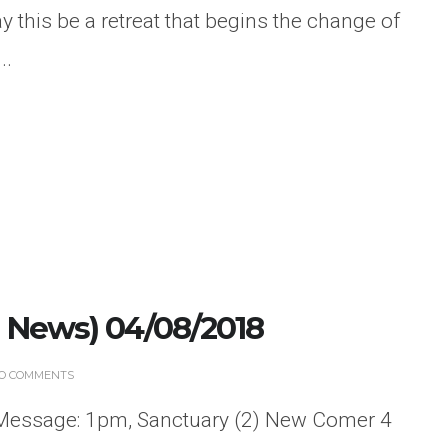
y this be a retreat that begins the change of
..
News) 04/08/2018
O COMMENTS
 Message: 1pm, Sanctuary (2) New Comer 4