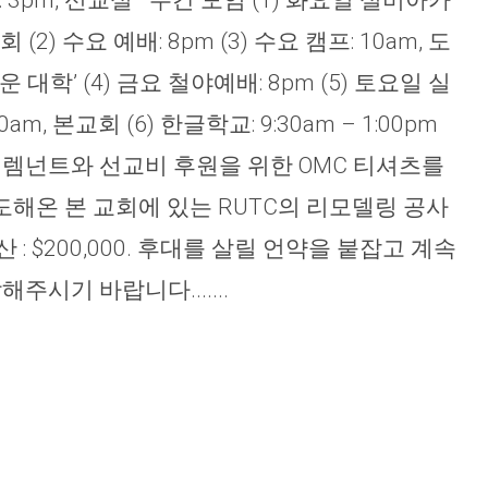
당회: 3pm, 선교실 주간 모임 (1) 화요일 실버아카
(2) 수요 예배: 8pm (3) 수요 캠프: 10am, 도
 대학’ (4) 금요 철야예배: 8pm (5) 토요일 실
m, 본교회 (6) 한글학교: 9:30am – 1:00pm
렘넌트와 선교비 후원을 위한 OMC 티셔츠를
해온 본 교회에 있는 RUTC의 리모델링 공사
 : $200,000. 후대를 살릴 언약을 붙잡고 계속
시기 바랍니다.......