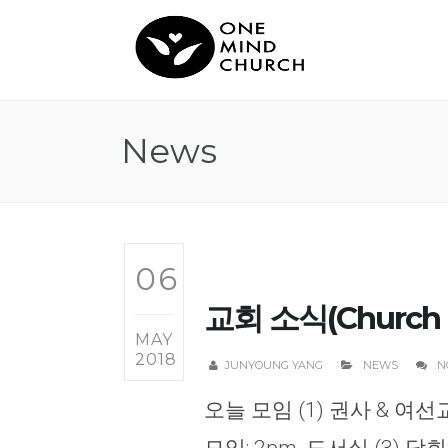
News
06
교회 소식(Church N
MAY
2018
JUNYOUNG YANG
NEWS
N
오늘 모임 (1) 권사 & 여선