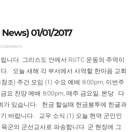
News) 01/01/2017
CHURCH BULLETIN (교회주보
O COMMENTS
07/19/2026
립니다. 그리스도 안에서 RUTC 운동의 주역이
다. 오늘 새해 각 부서에서 사역할 한마음 교회
) 주간 모임 (1) 수요 예배: 8:00pm, 이번주
 (2) 금요 찬양 예배: 8:00pm, 매주 금요일, 본당 다
 당회가 있습니다. 헌금 할실때 헌금봉투에 한글과
 바랍니다. 교우 소식 (1) 오늘 현역 군인인
미 육군의 군선교사로 파송합니다. 군 현장에 그