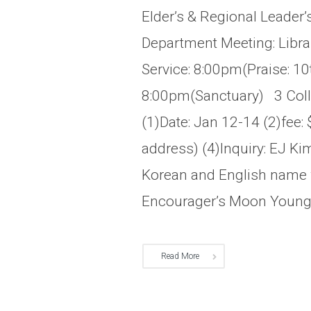
Elder’s & Regional Leader
Department Meeting: Libr
Service: 8:00pm(Praise: 10
8:00pm(Sanctuary) 3 Colle
(1)Date: Jan 12-14 (2)fee: 
address) (4)Inquiry: EJ K
Korean and English name 
Encourager’s Moon Young 
Read More