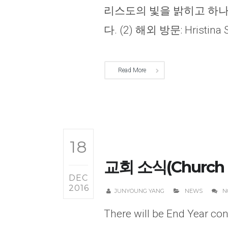
리스도의 빛을 밝히고 하나
다. (2) 해외 방문: Hristina S
Read More
18
교회 소식(Church N
DEC
2016
JUNYOUNG YANG
NEWS
N
There will be End Year con