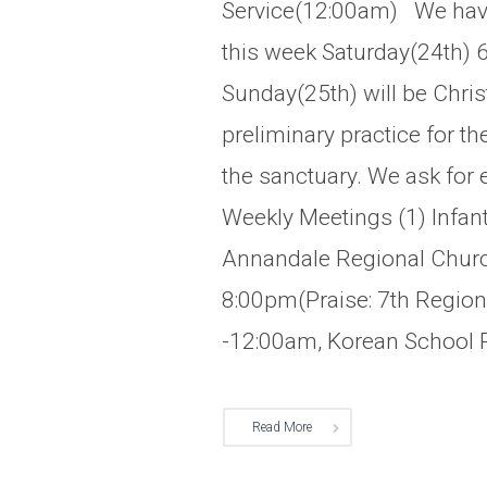
Service(12:00am) We have
this week Saturday(24th)
Sunday(25th) will be Chri
preliminary practice for t
the sanctuary. We ask for 
Weekly Meetings (1) Infan
Annandale Regional Churc
8:00pm(Praise: 7th Region
-12:00am, Korean School R
Read More