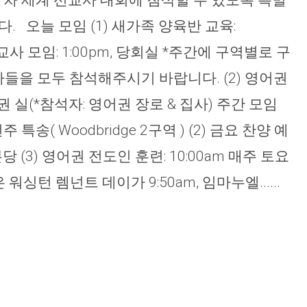
1차 세계 선교사 대회에 첨삭할 수 있도록 특별
 오늘 모임 (1) 새가족 양육반 교육:
역 교사 모임: 1:00pm, 당회실 *주간에 구역별로 구
들을 모두 참석해주시기 바랍니다. (2) 영어권
어권 실(*참석자: 영어권 장로 & 집사) 주간 모임
번주 특송( Woodbridge 2구역 ) (2) 금요 찬양 예
 본당 (3) 영어권 전도인 훈련: 10:00am 매주 토요
워싱턴 렘넌트 데이가 9:50am, 임마누엘......