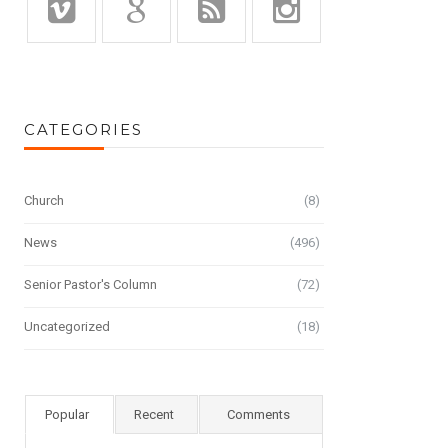
CATEGORIES
Church
(8)
News
(496)
Senior Pastor's Column
(72)
Uncategorized
(18)
Popular
Recent
Comments