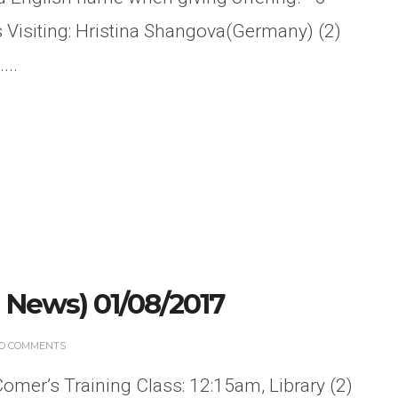
Visiting: Hristina Shangova(Germany) (2)
...
News) 01/08/2017
O COMMENTS
omer’s Training Class: 12:15am, Library (2)