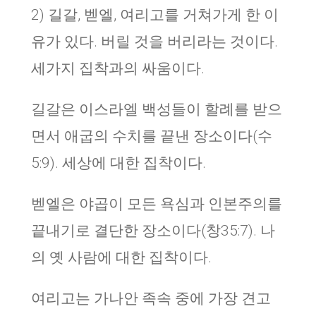
2) 길갈, 벧엘, 여리고를 거쳐가게 한 이
유가 있다. 버릴 것을 버리라는 것이다.
세가지 집착과의 싸움이다.
길갈은 이스라엘 백성들이 할례를 받으
면서 애굽의 수치를 끝낸 장소이다(수
5:9). 세상에 대한 집착이다.
벧엘은 야곱이 모든 욕심과 인본주의를
끝내기로 결단한 장소이다(창35:7). 나
의 옛 사람에 대한 집착이다.
여리고는 가나안 족속 중에 가장 견고