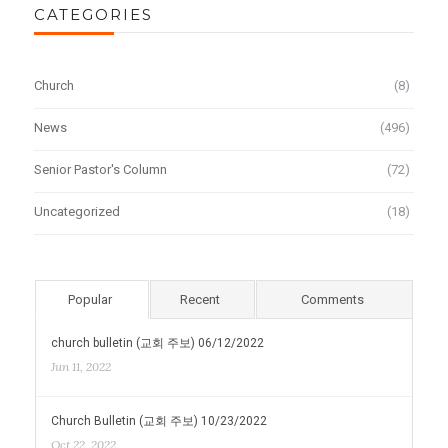
CATEGORIES
Church
(8)
News
(496)
Senior Pastor's Column
(72)
Uncategorized
(18)
Popular
Recent
Comments
church bulletin (교회 주보) 06/12/2022
Jun 11, 2022
Church Bulletin (교회 주보) 10/23/2022
Oct 22, 2022