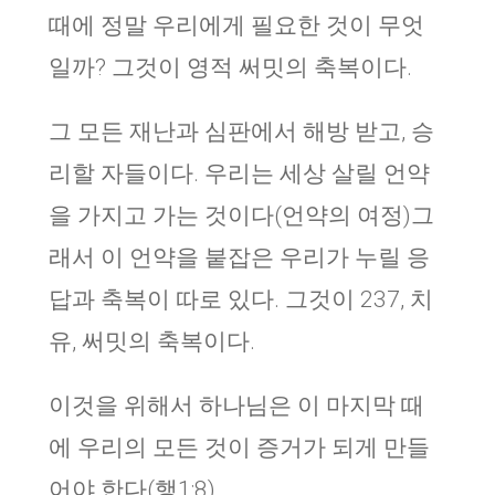
때에 정말 우리에게 필요한 것이 무엇
일까? 그것이 영적 써밋의 축복이다.
그 모든 재난과 심판에서 해방 받고, 승
리할 자들이다. 우리는 세상 살릴 언약
을 가지고 가는 것이다(언약의 여정)그
래서 이 언약을 붙잡은 우리가 누릴 응
답과 축복이 따로 있다. 그것이 237, 치
유, 써밋의 축복이다.
이것을 위해서 하나님은 이 마지막 때
에 우리의 모든 것이 증거가 되게 만들
어야 한다(행1:8)