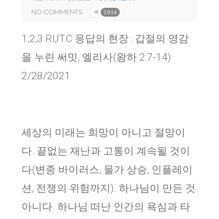
NO COMMENTS
2014
1,2,3 RUTC 응답의 현장 : 갑절의 영감
을 누린 써밋, 엘리사(왕하 2:7-14)
2/28/2021
세상의 미래는 희망이 아니고 절망이
다. 끝없는 재난과 고통이 계속될 것이
다(변종 바이러스, 물가 상승, 인플레이
션, 전쟁의 위험까지). 하나님이 만든 것
아니다. 하나님 떠난 인간의 욕심과 타