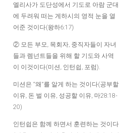
엘리사가 도단성에서 기도로 아람 군대
에 두려워 떠는 게하시의 영적 눈을 열
어준 것이다(왕하6:17)
② 모든 부모, 목회자, 중직자들이 자녀
들과 렘넌트들을 위해 할 기도와 사역
이 이것이다(미션, 인턴쉽, 포럼).
미션은 “왜”를 알게 하는 것이다(공부할
이유, 돈 벌 이유, 성공할 이유, 마28:18-
20)
인턴쉽은 함께 하면서 훈련하는 것이다