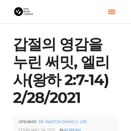
갑절의 영감을
누린 써밋, 엘리
사(왕하 2:7-14)
2/28/2021
SPEAKER:
SR. PASTOR DONG C. LEE
FEBRUARY 28, 2021
IN
KOREAN