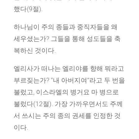
했다(9절).
하나님이 주의 종들과 중직자들을 왜
세우셨는가? 그들을 통해 성도들을 축
복하신 것이다.
엘리사가 떠나는 엘리야를 향해 뭐라고
부르짖는가? “내 아버지여”라고 두 번을
불렀고, 이스라엘의 병거요 마 병으로
불렀다(12절). 가장 가까우면서도 주께
서 쓰시는 주의 종의 권세를 인정한 것
이다.