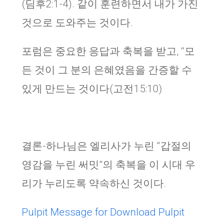
(딤후2:1-4). 같이 훈련하면서 내가 가진
것으로 도와주는 것이다.
포럼은 중요한 응답과 축복을 받고, “모
든 것이 그 분의 은혜였음을 간증할 수
있게 만드는 것이다(고전15:10)
결론-하나님은 엘리사가 누린 “갑절의
영감을 누린 써밋”의 축복을 이 시대 우
리가 누리도록 약속하신 것이다.
Pulpit Message for Download
Pulpit