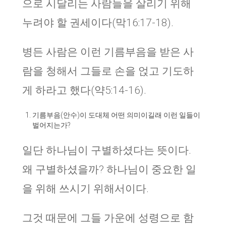
으로 시달리는 사람들을 살리기 위해
누려야 할 권세이다(막16:17-18).
병든 사람은 이런 기름부음을 받은 사
람을 청해서 그들로 손을 얹고 기도하
게 하라고 했다(약5:14-16).
기름부음(안수)이 도대체 어떤 의미이길래 이런 일들이
벌어지는가?
일단 하나님이 구별하셨다는 뜻이다.
왜 구별하셨을까? 하나님이 중요한 일
을 위해 쓰시기 위해서이다.
그것 때문에 그들 가운에 성령으로 함