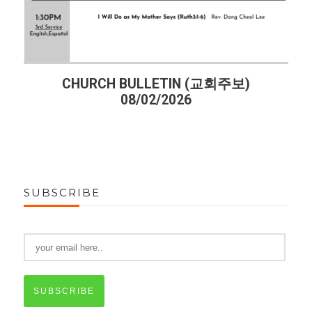
HURCH BULLETIN (교회주보)
CHURCH 
08/02/2026
SUBSCRIBE
SUBSCRIBE