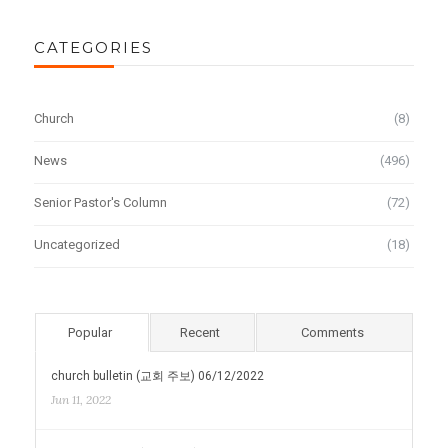
CATEGORIES
Church
(8)
News
(496)
Senior Pastor's Column
(72)
Uncategorized
(18)
Popular
Recent
Comments
church bulletin (교회 주보) 06/12/2022
Jun 11, 2022