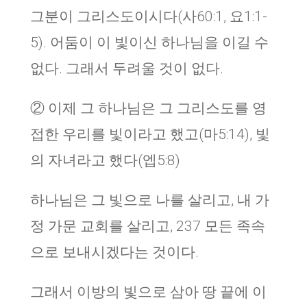
그분이 그리스도이시다(사60:1, 요1:1-
5). 어둠이 이 빛이신 하나님을 이길 수
없다. 그래서 두려울 것이 없다.
② 이제 그 하나님은 그 그리스도를 영
접한 우리를 빛이라고 했고(마5:14), 빛
의 자녀라고 했다(엡5:8)
하나님은 그 빛으로 나를 살리고, 내 가
정 가문 교회를 살리고, 237 모든 족속
으로 보내시겠다는 것이다.
그래서 이방의 빛으로 삼아 땅 끝에 이