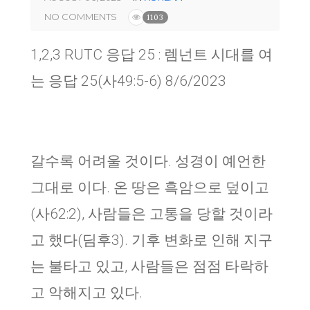
NO COMMENTS
1103
1,2,3 RUTC 응답 25 : 렘넌트 시대를 여
는 응답 25(사49:5-6) 8/6/2023
갈수록 어려울 것이다. 성경이 예언한
그대로 이다. 온 땅은 흑암으로 덮이고
(사62:2), 사람들은 고통을 당할 것이라
고 했다(딤후3). 기후 변화로 인해 지구
는 불타고 있고, 사람들은 점점 타락하
고 악해지고 있다.