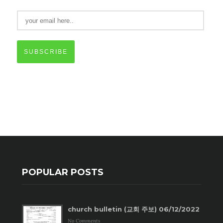
SUBSCRIBE
POPULAR POSTS
church bulletin (교회 주보) 06/12/2022
No Comments