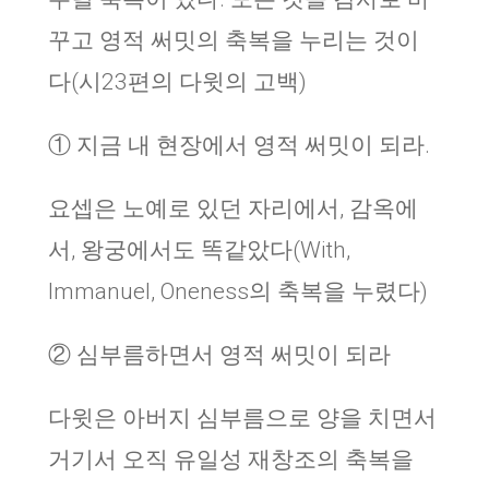
꾸고 영적 써밋의 축복을 누리는 것이
다(시23편의 다윗의 고백)
① 지금 내 현장에서 영적 써밋이 되라.
요셉은 노예로 있던 자리에서, 감옥에
서, 왕궁에서도 똑같았다(With,
Immanuel, Oneness의 축복을 누렸다)
② 심부름하면서 영적 써밋이 되라
다윗은 아버지 심부름으로 양을 치면서
거기서 오직 유일성 재창조의 축복을