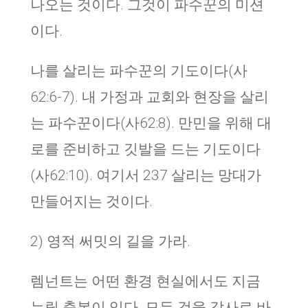
나오는 것이다. 그것이 파수꾼의 미션
이다.
나를 살리는 파수꾼의 기도이다(사
62:6-7). 내 가정과 교회와 현장을 살리
는 파수꾼이다(사62:8). 만민을 위해 대
로를 준비하고 깃발을 드는 기도이다
(사62:10). 여기서 237 살리는 망대가
만들어지는 것이다.
2) 영적 써밋의 길을 가라.
렘넌트는 어떤 환경 현실에서도 지금
누릴 축복이 있다. 모든 것을 감사로 바