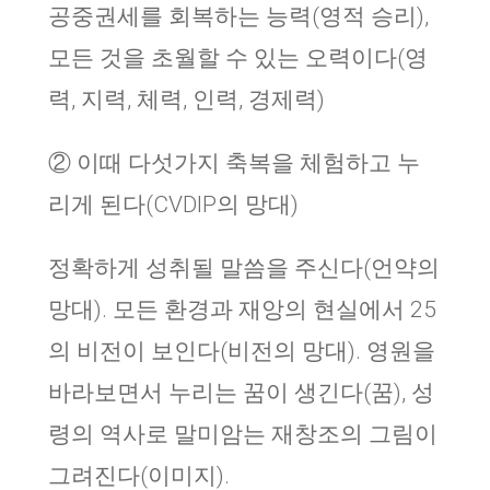
공중권세를 회복하는 능력(영적 승리),
모든 것을 초월할 수 있는 오력이다(영
력, 지력, 체력, 인력, 경제력)
② 이때 다섯가지 축복을 체험하고 누
리게 된다(CVDIP의 망대)
정확하게 성취될 말씀을 주신다(언약의
망대). 모든 환경과 재앙의 현실에서 25
의 비전이 보인다(비전의 망대). 영원을
바라보면서 누리는 꿈이 생긴다(꿈), 성
령의 역사로 말미암는 재창조의 그림이
그려진다(이미지).