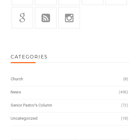
CATEGORIES
Church
(8)
News
(496)
Senior Pastor's Column
(72)
Uncategorized
(18)