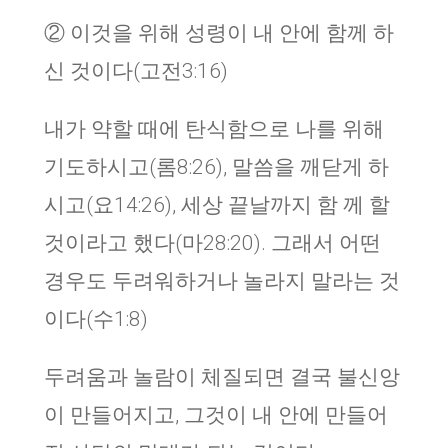
② 이것을 위해 성령이 내 안에 함께 하
신 것이다(고전3:16)
내가 약할 때에 탄식함으로 나를 위해
기도하시고(롬8:26), 말씀을 깨닫게 하
시고(요14:26), 세상 끝날까지 함 께 할
것이라고 했다(마28:20). 그래서 어떤
경우도 두려워하거나 놀라지 말라는 것
이다(수1:8)
두려움과 놀람이 체질되면 결국 불신앙
이 만들어지고, 그것이 내 안에 만들어