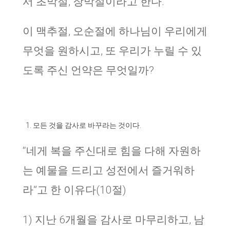
서 초막절, 장막절이라고 한다.
이 맥추절, 오순절에 하나님이 우리에게
무엇을 원하시고, 또 우리가 누릴 수 있
도록 주신 언약은 무엇일까?
모든 것을 감사로 바꾸라는 것이다.
“네게 복을 주신대로 힘을 다해 자원하
는 예물을 드리고 성전에서 즐거워하
라”고 한 이유다(10절)
1) 지난 6개월을 감사로 마무리하고, 남