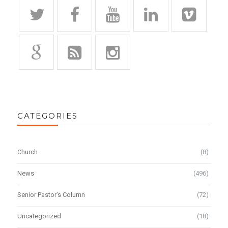
CATEGORIES
Church
(8)
News
(496)
Senior Pastor's Column
(72)
Uncategorized
(18)