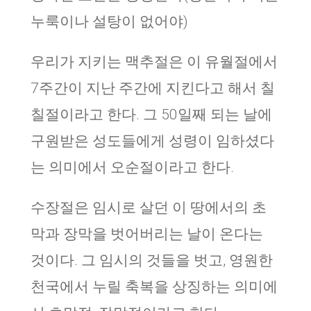
누룩이나 설탕이 없어야)
우리가 지키는 맥추절은 이 유월절에서
7주간이 지난 주간에 지킨다고 해서 칠
칠절이라고 한다. 그 50일째 되는 날에
구원받은 성도들에게 성령이 임하셨다
는 의미에서 오순절이라고 한다.
수장절은 임시로 살던 이 땅에서의 초
막과 장막을 벗어버리는 날이 온다는
것이다. 그 임시의 것들을 벗고, 영원한
천국에서 누릴 축복을 상징하는 의미에