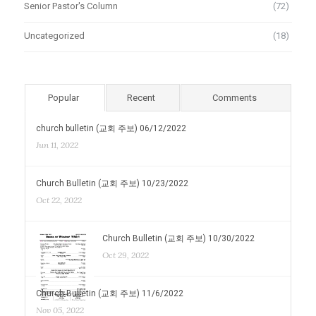
Senior Pastor's Column
(72)
Uncategorized
(18)
Popular
Recent
Comments
church bulletin (교회 주보) 06/12/2022
Jun 11, 2022
Church Bulletin (교회 주보) 10/23/2022
Oct 22, 2022
Church Bulletin (교회 주보) 10/30/2022
Oct 29, 2022
Church Bulletin (교회 주보) 11/6/2022
Nov 05, 2022