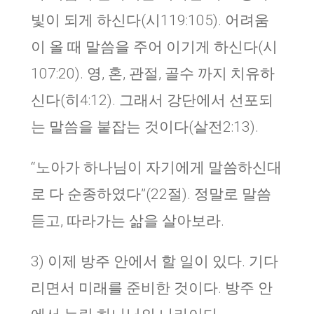
빛이 되게 하신다(시119:105). 어려움
이 올 때 말씀을 주어 이기게 하신다(시
107:20). 영, 혼, 관절, 골수 까지 치유하
신다(히4:12). 그래서 강단에서 선포되
는 말씀을 붙잡는 것이다(살전2:13).
“노아가 하나님이 자기에게 말씀하신대
로 다 순종하였다”(22절). 정말로 말씀
듣고, 따라가는 삶을 살아보라.
3) 이제 방주 안에서 할 일이 있다. 기다
리면서 미래를 준비한 것이다. 방주 안