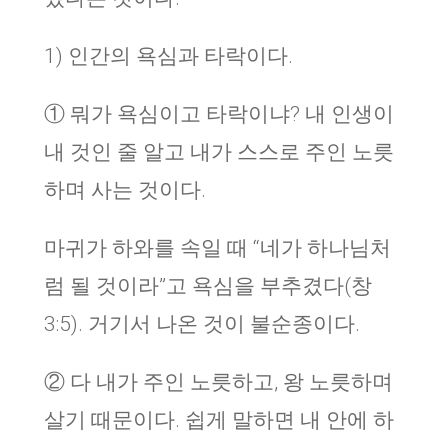
1) 인간의 욕심과 타락이다.
① 뭐가 욕심이고 타락이냐? 내 인생이
내 것인 줄 알고 내가 스스로 주인 노릇
하며 사는 것이다.
마귀가 하와를 속일 때 “네가 하나님처
럼 될 것이라”고 욕심을 부추겼다(창
3:5). 거기서 나온 것이 불순종이다.
② 다 내가 주인 노릇하고, 왕 노릇하며
살기 때문이다. 쉽게 말하면 내 안에 하