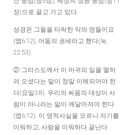
신 중심(창6장), 세상의 성공 중심(창11
장)으로 끌고 가고 있다.
성경은 그들을 타락한 악의 영들이요
(엡6:12), 어둠의 권세라고 했다(눅
22:53).
② 그리스도께서 이 마귀의 일을 멸하
러 오셨다는 말이 정말 이해되어야 한
다(요일3:8). 우리의 싸움의 대상이 사
람이 아니라는 말이 깨달아져야 한다
(엡6:12). 이 영적사실을 모르니 자기를
미워하고, 사람을 미워하다 끝난다.