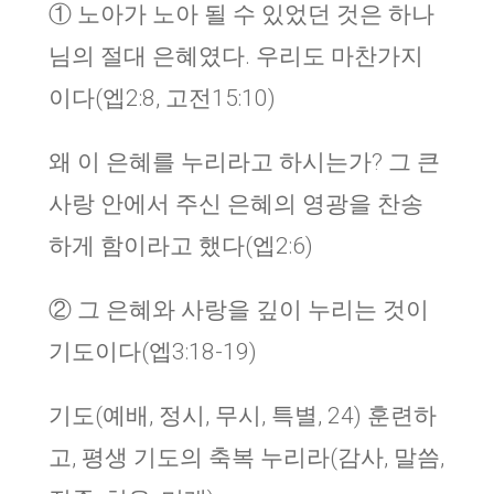
① 노아가 노아 될 수 있었던 것은 하나
님의 절대 은혜였다. 우리도 마찬가지
이다(엡2:8, 고전15:10)
왜 이 은혜를 누리라고 하시는가? 그 큰
사랑 안에서 주신 은혜의 영광을 찬송
하게 함이라고 했다(엡2:6)
② 그 은혜와 사랑을 깊이 누리는 것이
기도이다(엡3:18-19)
기도(예배, 정시, 무시, 특별, 24) 훈련하
고, 평생 기도의 축복 누리라(감사, 말씀,