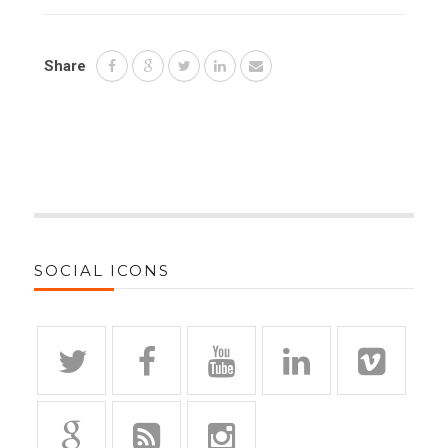
Share
SOCIAL ICONS