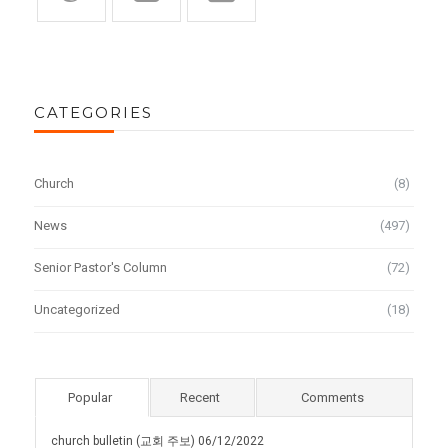
CATEGORIES
Church
(8)
News
(497)
Senior Pastor's Column
(72)
Uncategorized
(18)
Popular
Recent
Comments
church bulletin (교회 주보) 06/12/2022