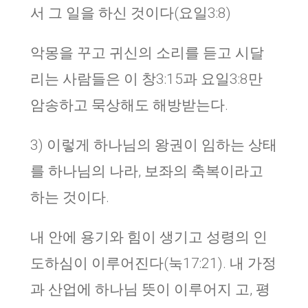
서 그 일을 하신 것이다(요일3:8)
악몽을 꾸고 귀신의 소리를 듣고 시달
리는 사람들은 이 창3:15과 요일3:8만
암송하고 묵상해도 해방받는다.
3) 이렇게 하나님의 왕권이 임하는 상태
를 하나님의 나라, 보좌의 축복이라고
하는 것이다.
내 안에 용기와 힘이 생기고 성령의 인
도하심이 이루어진다(눅17:21). 내 가정
과 산업에 하나님 뜻이 이루어지 고, 평