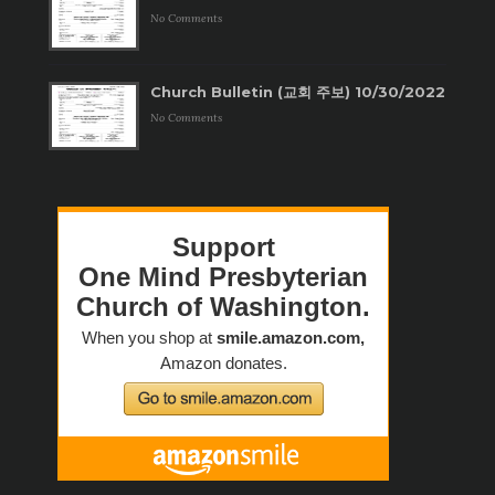
No Comments
Church Bulletin (교회 주보) 10/30/2022
No Comments