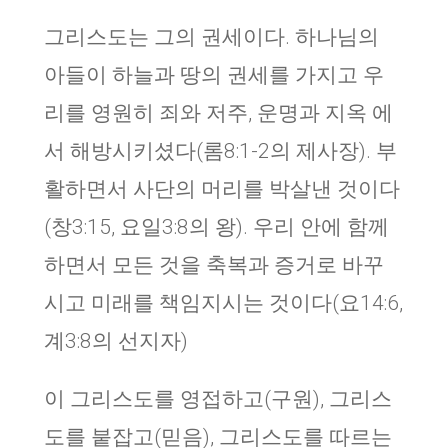
그리스도는 그의 권세이다. 하나님의
아들이 하늘과 땅의 권세를 가지고 우
리를 영원히 죄와 저주, 운명과 지옥 에
서 해방시키셨다(롬8:1-2의 제사장). 부
활하면서 사단의 머리를 박살낸 것이다
(창3:15, 요일3:8의 왕). 우리 안에 함께
하면서 모든 것을 축복과 증거로 바꾸
시고 미래를 책임지시는 것이다(요14:6,
계3:8의 선지자)
이 그리스도를 영접하고(구원), 그리스
도를 붙잡고(믿음), 그리스도를 따르는