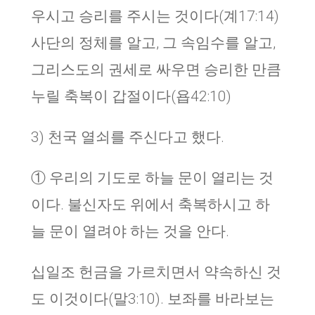
우시고 승리를 주시는 것이다(계17:14)
사단의 정체를 알고, 그 속임수를 알고,
그리스도의 권세로 싸우면 승리한 만큼
누릴 축복이 갑절이다(욥42:10)
3) 천국 열쇠를 주신다고 했다.
① 우리의 기도로 하늘 문이 열리는 것
이다. 불신자도 위에서 축복하시고 하
늘 문이 열려야 하는 것을 안다.
십일조 헌금을 가르치면서 약속하신 것
도 이것이다(말3:10). 보좌를 바라보는