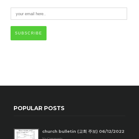
SUBSCRIBE
POPULAR POSTS
church bulletin (교회 주보) 06/12/2022
No Comments