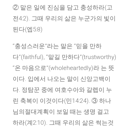
② 맡은 일에 진심을 담고 충성하라(고
전4:2). 그때 우리의 삶은 누군가의 빛이
된다(엡5:8)
“충성스러운”라는 말은 “믿을 만하
다”(faithful), “맡길 만하다”(trustworthy)
“온 마음으로”(wholeheartedly)라 는 뜻
이다. 입에서 나오는 말이 신앙고백이
다. 정탐꾼 중에 여호수아와 갈렙이 누
린 축복이 이것이다(민14:24). ③ 하나
님의절대계획이 보일 때는 생명 걸고
하라(계2:10). 그때 우리의 삶은 썩는것