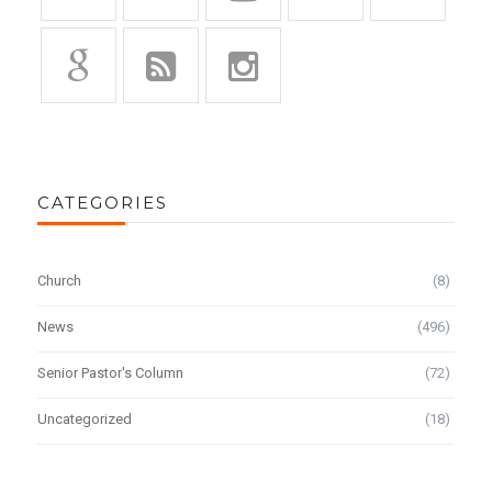
CATEGORIES
Church
(8)
News
(496)
Senior Pastor's Column
(72)
Uncategorized
(18)