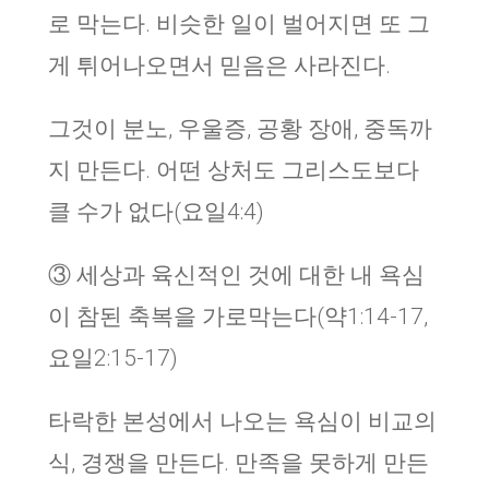
로 막는다. 비슷한 일이 벌어지면 또 그
게 튀어나오면서 믿음은 사라진다.
그것이 분노, 우울증, 공황 장애, 중독까
지 만든다. 어떤 상처도 그리스도보다
클 수가 없다(요일4:4)
③ 세상과 육신적인 것에 대한 내 욕심
이 참된 축복을 가로막는다(약1:14-17,
요일2:15-17)
타락한 본성에서 나오는 욕심이 비교의
식, 경쟁을 만든다. 만족을 못하게 만든