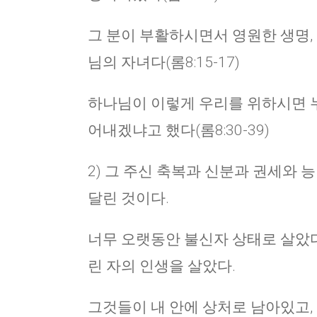
그 분이 부활하시면서 영원한 생명, 
님의 자녀다(롬8:15-17)
하나님이 이렇게 우리를 위하시면 누
어내겠냐고 했다(롬8:30-39)
2) 그 주신 축복과 신분과 권세와
달린 것이다.
너무 오랫동안 불신자 상태로 살았다.
린 자의 인생을 살았다.
그것들이 내 안에 상처로 남아있고,