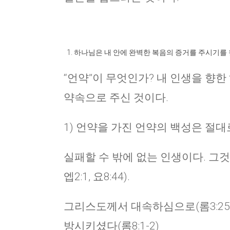
하나님은 내 안에 완벽한 복음의 증거를 주시기를 
“언약”이 무엇인가? 내 인생을 향한
약속으로 주신 것이다.
1) 언약을 가진 언약의 백성은 절
실패할 수 밖에 없는 인생이다. 그것
엡2:1, 요8:44).
그리스도께서 대속하심으로(롬3:25) 
방시키셨다(롬8:1-2)