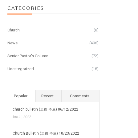
CATEGORIES
Church
(8)
News
(496)
Senior Pastor's Column
(72)
Uncategorized
(18)
Popular
Recent
Comments
church bulletin (교회 주보) 06/12/2022
Jun 11, 2022
Church Bulletin (교회 주보) 10/23/2022