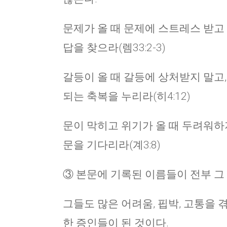
문제가 올 때 문제에 스트레스 받고
답을 찾으라(렘33:2-3)
갈등이 올 때 갈등에 상처받지 말고
되는 축복을 누리라(히4:12)
문이 막히고 위기가 올 때 두려워하
문을 기다리라(계3:8)
③ 본문에 기록된 이름들이 전부 그
그들도 많은 어려움, 핍박, 고통을 
한 증인들이 된 것이다.