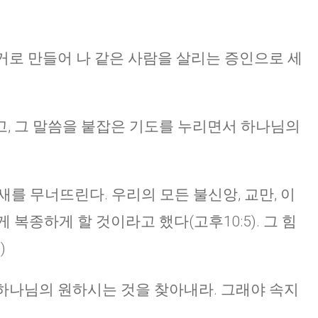
CHURCH BULLETIN (교회주보
07/19/2026
증거로 만들어 나 같은 사람을 살리는 증인으로 세
, 그 말씀을 붙잡은 기도를 누리면서 하나님의
를 무너뜨린다. 우리의 모든 불신앙, 교만, 이
 복종하게 할 것이라고 했다(고후10:5). 그 힘
)
는 하나님의 원하시는 것을 찾아내라. 그래야 속지