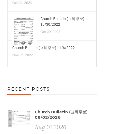
Oct 22, 2022
Church Bulletin (교회 주보)
10/30/2022
Oct 29, 2022
Church Bulletin (교회 주보) 11/6/2022
Nov 05, 2022
RECENT POSTS
Church Bulletin (교회주보)
08/02/2026
Aug 01 2026