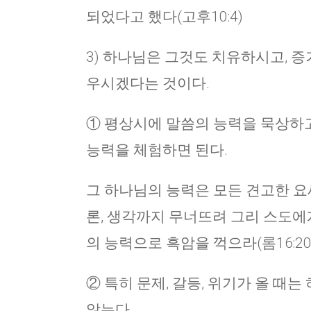
되었다고 했다(고후10:4)
3) 하나님은 그것도 치유하시고, 
우시겠다는 것이다.
① 평상시에 말씀의 능력을 묵상하고
능력을 체험하면 된다.
그 하나님의 능력은 모든 견고한 요새
론, 생각까지 무너뜨려 그리 스도에게
의 능력으로 흑암을 꺽으라(롬16:20
② 특히 문제, 갈등, 위기가 올 때
않는다.