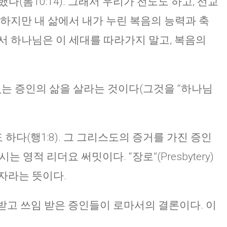
했다(롬10:14). 그래서 우리가 전도도 하고, 선교
요하지만 내 삶에서 내가 누린 복음의 능력과 축
서 하나님은 이 세대를 따라가지 말고, 복음의
없는 증인의 삶을 살라는 것이다(그것을 “하나님
다(행1:8). 그 그리스도의 증거를 가진 증인
 영적 리더요 써밋이다. “장로”(Presbytery)
자라는 뜻이다.
받고 쓰임 받은 증인들이 로마서의 결론이다. 이