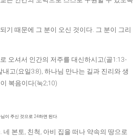
종교는 인간의 노력으로 스스로 구원할 수 있도록
되기 때문에 그 분이 오신 것이다. 그 분이 그리
로 오셔서 인간의 저주를 대신하시고(골1:13-
살내고(요일3:8), 하나님 만나는 길과 진리와 생
이 복음이다(눅2;10)
님이 주신 것으로 24하면 된다.
. 네 본토, 친척, 아비 집을 떠나 약속의 땅으로