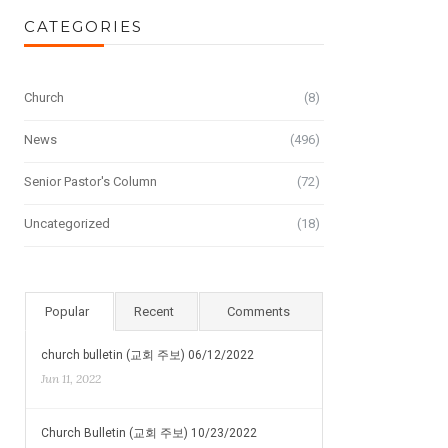
CATEGORIES
Church
(8)
News
(496)
Senior Pastor's Column
(72)
Uncategorized
(18)
Popular
Recent
Comments
church bulletin (교회 주보) 06/12/2022
Jun 11, 2022
Church Bulletin (교회 주보) 10/23/2022