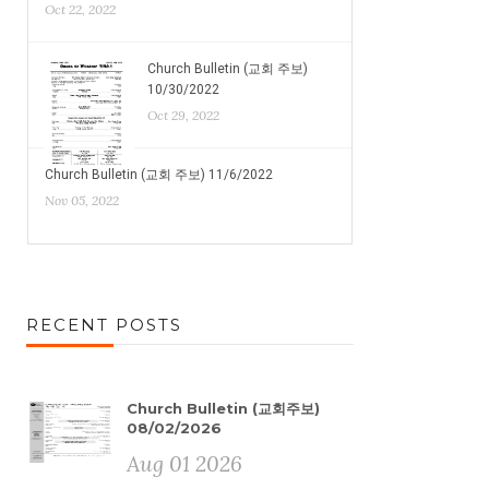
Oct 22, 2022
Church Bulletin (교회 주보)
10/30/2022
Oct 29, 2022
Church Bulletin (교회 주보) 11/6/2022
Nov 05, 2022
RECENT POSTS
Church Bulletin (교회주보)
08/02/2026
Aug 01 2026