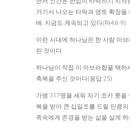
면서 인간은 한없이 타락하기 시작한
거기서 나오는 타락과 영토 확장을 
배, 지금도 계속되고 있다(마4:8-9).
이런 시대에 하나님은 한 사람 아브
린 것이다.
하나님이 직접 이 아브라함을 택하
축복을 주신 것이다(응답 25).
가병 317명을 세워 자기 조카 롯을 
복을 받아 큰 십일조를 드릴 만큼의 경
족속에게 존경을 받는 삶을 살게 하셨다