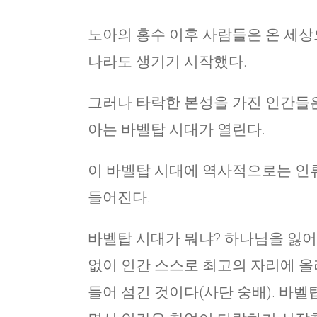
노아의 홍수 이후 사람들은 온 세상
나라도 생기기 시작했다.
그러나 타락한 본성을 가진 인간들은
아는 바벨탑 시대가 열린다.
이 바벨탑 시대에 역사적으로는 인
들어진다.
바벨탑 시대가 뭐냐? 하나님을 잃어
없이 인간 스스로 최고의 자리에 올
들어 섬긴 것이다(사단 숭배). 바