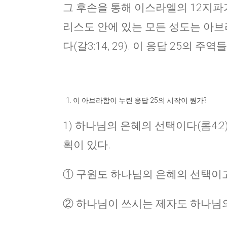
그 후손을 통해 이스라엘의 12지파
리스도 안에 있는 모든 성도는 아브
다(갈3:14, 29). 이 응답 25의 
이 아브라함이 누린 응답 25의 시작이 뭔가?
1) 하나님의 은혜의 선택이다(롬4:2
획이 있다.
① 구원도 하나님의 은혜의 선택이고(엡
② 하나님이 쓰시는 제자도 하나님의 