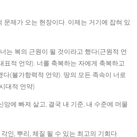
영적 문제가 오는 현장이다. 이제는 거기에 잡혀 있
너는 복의 근원이 될 것이라고 했다(근원적 언
(대표적 언약). 너를 축복하는 자에게 축복하고
다(불가항력적 언약). 땅의 모든 족속이 너로
시대적 언약)
불신앙에 빠져 살고, 결국 내 기준, 내 수준에 머물
각인, 뿌리, 체질 될 수 있는 최고의 기회다.