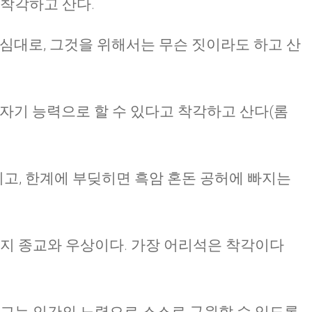
 착각하고 산다.
CHURCH BULLETIN (교회주보
욕심대로, 그것을 위해서는 무슨 짓이라도 하고 산
07/19/2026
 자기 능력으로 할 수 있다고 착각하고 산다(롬
고, 한계에 부딪히면 흑암 혼돈 공허에 빠지는
가지 종교와 우상이다. 가장 어리석은 착각이다