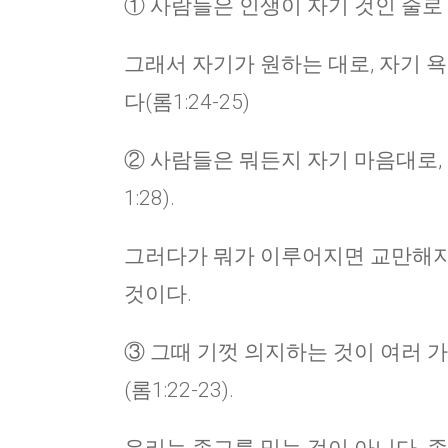
① 사람들은 인생이 자기 것인 줄로
그래서 자기가 원하는 대로, 자기 
다(롬1:24-25)
② 사람들은 뭐든지 자기 마음대로,
1:28).
그러다가 뭐가 이루어지면 교만해지
것이다.
③ 그때 기껏 의지하는 것이 여러 
(롬1:22-23).