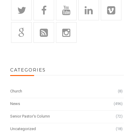
CATEGORIES
Church
(8)
News
(496)
Senior Pastor's Column
(72)
Uncategorized
(18)