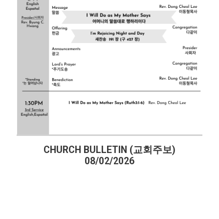
CHURCH BULLETIN (교회주보)
CHU
08/02/2026