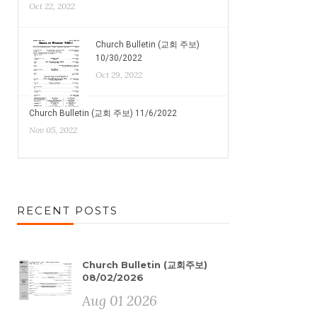
Oct 22, 2022
Church Bulletin (교회 주보)
10/30/2022
Oct 29, 2022
Church Bulletin (교회 주보) 11/6/2022
Nov 05, 2022
RECENT POSTS
Church Bulletin (교회주보)
08/02/2026
Aug 01 2026