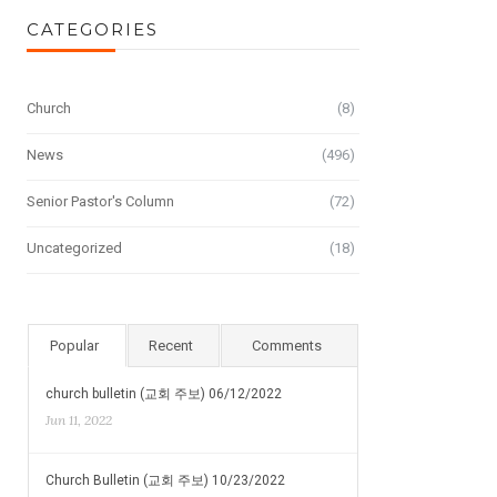
CATEGORIES
Church
(8)
News
(496)
Senior Pastor's Column
(72)
Uncategorized
(18)
Popular
Recent
Comments
church bulletin (교회 주보) 06/12/2022
Jun 11, 2022
Church Bulletin (교회 주보) 10/23/2022