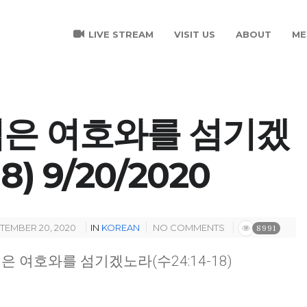
LIVE STREAM
VISIT US
ABOUT
ME
집은 여호와를 섬기겠
8) 9/20/2020
TEMBER 20, 2020
IN
KOREAN
NO COMMENTS
8991
내 집은 여호와를 섬기겠노라(수24:14-18)