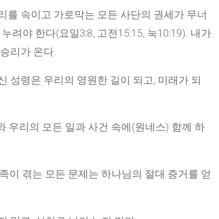
리를 속이고 가로막는 모든 사단의 권세가 무너
야 한다(요일3:8, 고전15:15, 눅10:19). 내가
 승리가 온다.
신 성령은 우리의 영원한 길이 되고, 미래가 되
)와 우리의 모든 일과 사건 속에(원네스) 함께 하
가족이 겪는 모든 문제는 하나님의 절대 증거를 얻