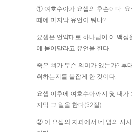
① 여호수아가 요셉의 후손이다. 요
때에 마지막 유언이 뭐냐?
요셉은 언약대로 하나님이 이 백성을
에 묻어달라고 유언을 한다.
죽은 뼈가 무슨 의미가 있는가? 후
취하는지를 붙잡게 한 것이다.
요셉 이후에 여호수아까지 몇 대가 
지막 그 일을 한다(32절)
② 이 요셉의 지파에서 네 명의 사