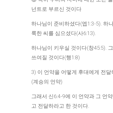
넌트로 부르신 것이다
하나님이 준비하셨다(엡1:3-5). 하
룩한 씨를 심으셨다(사6:13).
하나님이 키우실 것이다(창45:5).
쓰여질 것이다(행1:8)
3) 이 언약을 어떻게 후대에게 
(계승의 언약)
그래서 신6:4-9에 이 언약과 그 언
고 전달하라고 한 것이다.