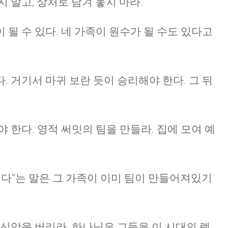
 말고, 상처로 남겨 놓지 마라.
CHURCH BULLETIN (교회주보
될 수 있다. 네 가족이 원수가 될 수도 있다고
07/19/2026
 거기서 마귀 보란 듯이 승리해야 한다. 그 뒤
 한다. 영적 써밋의 팀을 만들라. 집에 모여 예
겠다”는 말은 그 가족이 이미 팀이 만들어져있기
불신앙을 버리라. 하나님은 그들을 이 시대의 렘