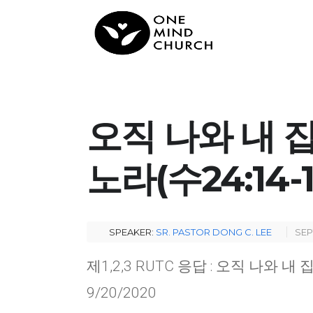
오직 나와 내 
노라(수24:14-1
SPEAKER:
SR. PASTOR DONG C. LEE
SEP
제1,2,3 RUTC 응답 : 오직 나와 
9/20/2020