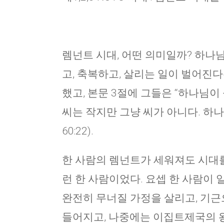
렘넌트 시대, 어떤 의미일까? 하나
고, 축복하고, 살리는 일이 벌어진다
했고, 본문 3절에 그들은 “하나님이
씨는 작지만 그냥 씨가 아니다. 하나
60:22).
한 사람의 렘넌트가 세워져도 시대를
런 한 사람이었다. 요셉 한 사람이
완전히 무너질 가정을 살리고, 기근
들어지고, 나중에는 이집트제국의 왕과