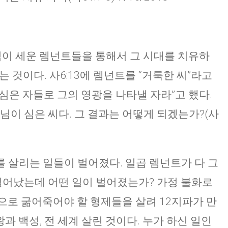
님이 세운 렘넌트들을 통해서 그 시대를 치유하
는 것이다. 사6:13에 렘넌트를 “거룩한 씨”라고
 심은 자들로 그의 영광을 나타낼 자라”고 했다.
님이 심은 씨다. 그 결과는 어떻게 되겠는가?(사
 살리는 일들이 벌어졌다. 일곱 렘넌트가 다 그
 일어났는데 어떤 일이 벌어졌는가? 가정 불화로
으로 굶어죽어야 할 형제들을 살려 12지파가 만
 백성, 전 세계 살린 것이다. 누가 하신 일인