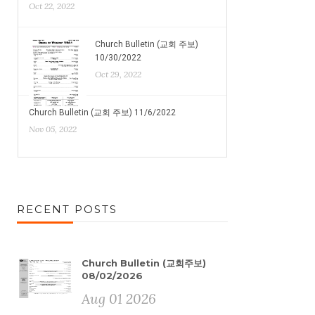
Oct 22, 2022
Church Bulletin (교회 주보)
10/30/2022
Oct 29, 2022
Church Bulletin (교회 주보) 11/6/2022
Nov 05, 2022
RECENT POSTS
Church Bulletin (교회주보)
08/02/2026
Aug 01 2026