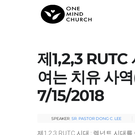
제1,2,3 RUT
여는 치유 사역(사
7/15/2018
SPEAKER:
SR. PASTOR DONG C. LEE
제1,2,3 RUTC 시대 : 렘넌트 시대를 