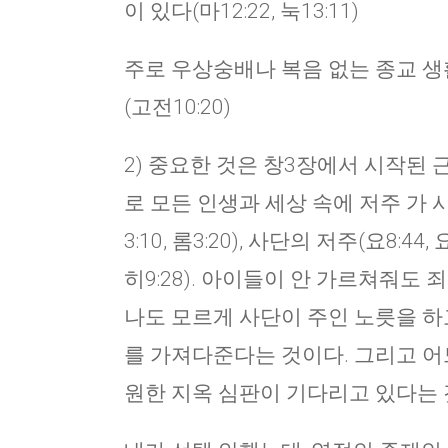
이 있다(마12:22, 눅13:11)
주로 우상숭배나 복음 없는 종교 생
(고전10:20)
2) 중요한 것은 창3장에서 시작된 
로 모든 인생과 세상 속에 저주 가 
3:10, 롬3:20), 사단의 저주(요8:44
히9:28). 아이들이 안 가르쳐줘도
나도 모르게 사단이 주인 노릇을 하
를 가져다준다는 것이다. 그리고 어느
원한 지옥 심판이 기다리고 있다는 