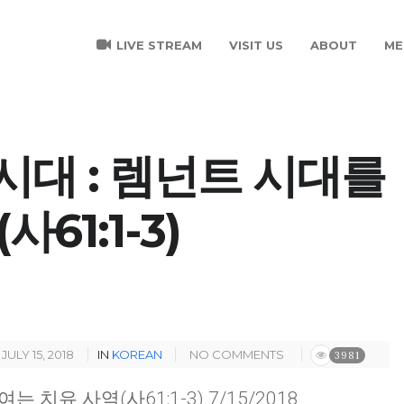
LIVE STREAM
VISIT US
ABOUT
ME
C 시대 : 렘넌트 시대를
61:1-3)
JULY 15, 2018
IN
KOREAN
NO COMMENTS
3981
여는 치유 사역(사61:1-3) 7/15/2018