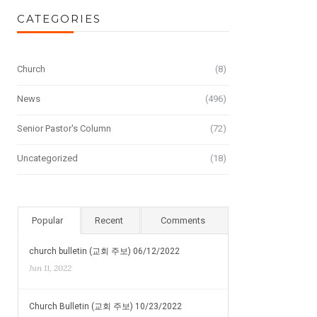
CATEGORIES
Church
(8)
News
(496)
Senior Pastor's Column
(72)
Uncategorized
(18)
Popular
Recent
Comments
church bulletin (교회 주보) 06/12/2022
Jun 11, 2022
Church Bulletin (교회 주보) 10/23/2022