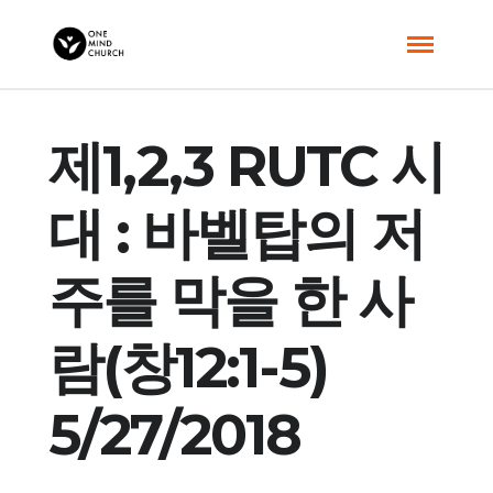
제1,2,3 RUTC 시
대 : 바벨탑의 저
주를 막을 한 사
람(창12:1-5)
5/27/2018