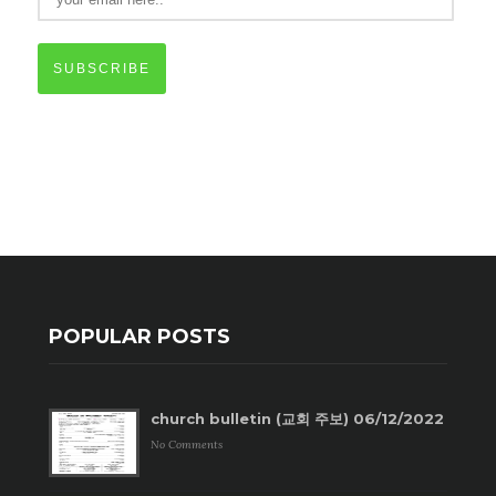
SUBSCRIBE
POPULAR POSTS
church bulletin (교회 주보) 06/12/2022
No Comments