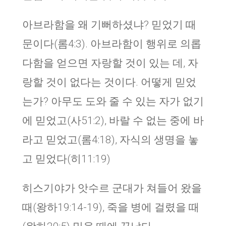
아브라함을 왜 기뻐하셨냐? 믿었기 때
문이다(롬4:3). 아브라함이 행위로 의롭
다함을 얻으면 자랑할 것이 있는 데, 자
랑할 것이 없다는 것이다. 어떻게 믿었
는가? 아무도 도와 줄 수 있는 자가 없기
에 믿었고(사51:2), 바랄 수 없는 중에 바
라고 믿었고(롬4:18), 자식의 생명을 놓
고 믿었다(히11:19)
히스기야가 앗수르 군대가 쳐들어 왔을
때(왕하19:14-19), 죽을 병에 걸렸을 때