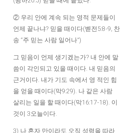
(왕하20:5) 믿을 때에 끝났다.
② 우리 안에 계속 되는 영적 문제들이
언제 끝나냐? 믿을 때이다(벧전5:8-9, 찬
송 “주 믿는 사람 일어나”)
그 믿음이 언제 생기겠는가? 내 안에 말
씀이 각인되고 있을 때이다. 내 믿음의
근거이다. 내가 기도 속에서 영 적인 힘
을 얻을 때이다(막9:29). 나 같은 사람
살리는 일을 할 때이다(막16:17-18). 이
것이 3오늘이다.
3) 나 혼자 만이라도 오직 성령을 따라