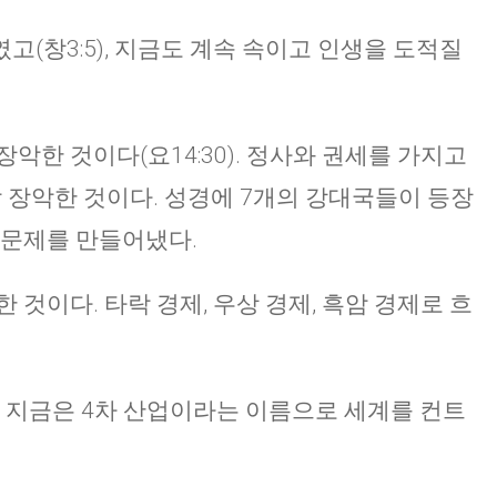
(창3:5), 지금도 계속 속이고 인생을 도적질
CHURCH BULLETIN (교회주보
07/19/2026
악한 것이다(요14:30). 정사와 권세를 가지고
 를 싹 장악한 것이다. 성경에 7개의 강대국들이 등장
 문제를 만들어냈다.
 것이다. 타락 경제, 우상 경제, 흑암 경제로 흐
. 지금은 4차 산업이라는 이름으로 세계를 컨트