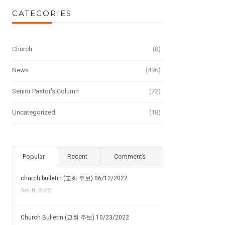
CATEGORIES
Church
(8)
News
(496)
Senior Pastor's Column
(72)
Uncategorized
(18)
Popular
Recent
Comments
church bulletin (교회 주보) 06/12/2022
Jun 11, 2022
Church Bulletin (교회 주보) 10/23/2022