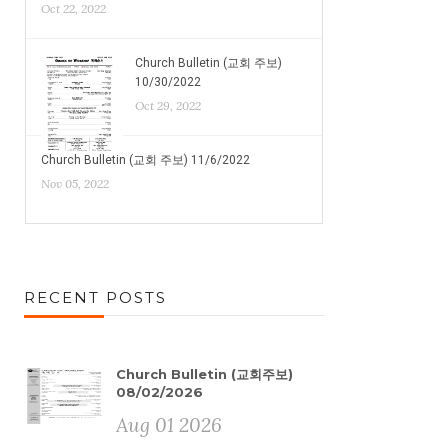
Oct 22, 2022
Church Bulletin (교회 주보)
10/30/2022
Oct 29, 2022
Church Bulletin (교회 주보) 11/6/2022
Nov 05, 2022
RECENT POSTS
Church Bulletin (교회주보)
08/02/2026
Aug 01 2026