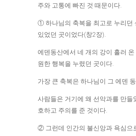
주와 고통에 빠진 것 때문이다.
① 하나님의 축복을 최고로 누리던 
있었던 곳이었다(창2장).
에덴동산에서 네 개의 강이 흘러 온
원한 행복을 누렸던 곳이다.
가장 큰 축복은 하나님이 그 에덴 
사람들은 거기에 왜 선악과를 만들었
호하고 주의를 준 것이다.
② 그런데 인간의 불신앙과 욕심으로