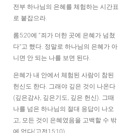
전부 하나님의 은혜를 체험하는 시간표
로 붙잡으라.
롬5:20에 “죄가 더한 곳에 은혜가 넘쳤
다”고 했다. 정말로 하나님의 은혜가 아
니면 안 되는 나를 보면 된다.
은혜가 내 안에서 체험된 사람이 참된
헌신도 한다. 그래야 깊은 것이 나온다
(깊은감사, 깊은기도, 깊은 헌신). 그때
나를 넘은 하나님의 절대 응답이 나오
고, 모든 것이 은혜였음을 고백할 수 밖
에 없다(고전15:10).