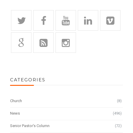
CATEGORIES
Church
(8)
News
(496)
Senior Pastor's Column
(72)