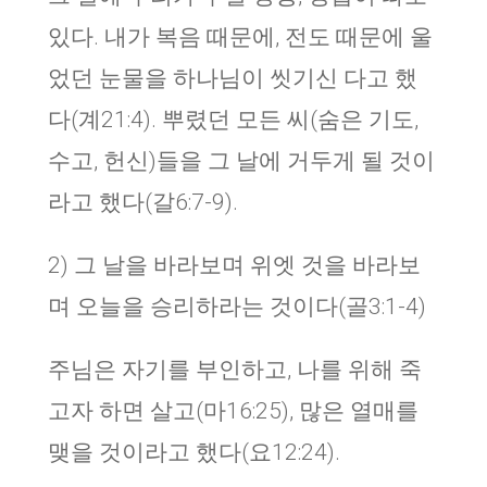
있다. 내가 복음 때문에, 전도 때문에 울
었던 눈물을 하나님이 씻기신 다고 했
다(계21:4). 뿌렸던 모든 씨(숨은 기도,
수고, 헌신)들을 그 날에 거두게 될 것이
라고 했다(갈6:7-9).
2) 그 날을 바라보며 위엣 것을 바라보
며 오늘을 승리하라는 것이다(골3:1-4)
주님은 자기를 부인하고, 나를 위해 죽
고자 하면 살고(마16:25), 많은 열매를
맺을 것이라고 했다(요12:24).