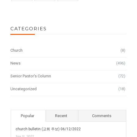
CATEGORIES
Church
(8)
News
(496)
Senior Pastor's Column
(72)
Uncategorized
(18)
Popular
Recent
Comments
church bulletin (교회 주보) 06/12/2022
Jun 11, 2022