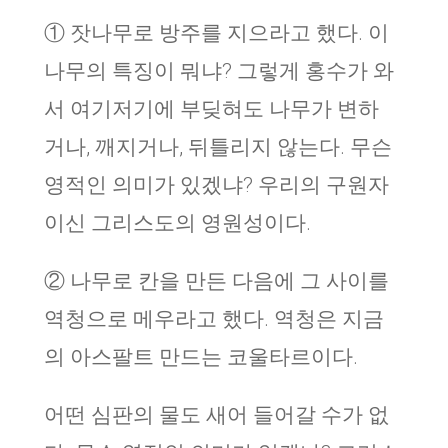
① 잣나무로 방주를 지으라고 했다. 이
나무의 특징이 뭐냐? 그렇게 홍수가 와
서 여기저기에 부딪혀도 나무가 변하
거나, 깨지거나, 뒤틀리지 않는다. 무슨
영적인 의미가 있겠냐? 우리의 구원자
이신 그리스도의 영원성이다.
② 나무로 칸을 만든 다음에 그 사이를
역청으로 메우라고 했다. 역청은 지금
의 아스팔트 만드는 코울타르이다.
어떤 심판의 물도 새어 들어갈 수가 없