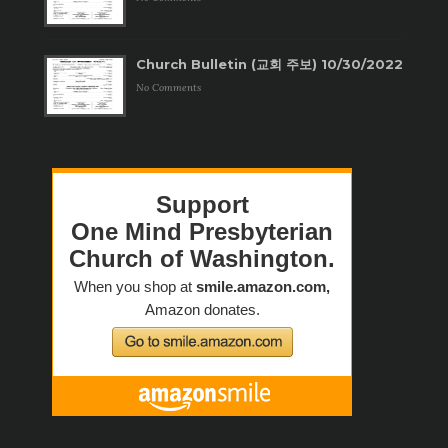
Church Bulletin (교회 주보) 10/30/2022
No Comments