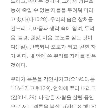
드리고, 속이는 것이다. 그래서 영혼을
능히 죽일 수 없는 자들을 두려워 마라
고 했다(마10:28). 우리의 숨은 상처를
건드리고, 마음과 생각 속에 염려, 두려
움, 불평, 원망, 미움, 분노를 심는 것이
다(1절). 반복되니 포로가 되고, 갇힌 자
가 된다. 내 안에 쓴 뿌리로 자리를 잡은
것이다.
우리가 복음을 각인시키고(요19:30, 롬
1:16-17, 고후12:9), 언약에 뿌리 내리고
(갈3:14, 29), 나 같은 사람을 살릴 증인
으로 서는 결론을 붙잡고(사61:3, 행1:8)