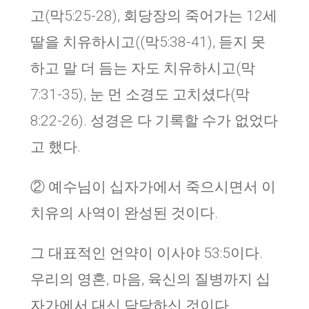
고(막5:25-28), 회당장의 죽어가는 12세
딸을 치유하시고((막5:38-41), 듣지 못
하고 말 더 듬는 자도 치유하시고(막
7:31-35), 눈 먼 소경도 고치셨다(막
8:22-26). 성경은 다 기록할 수가 없었다
고 했다.
② 예수님이 십자가에서 죽으시면서 이
치유의 사역이 완성된 것이다.
그 대표적인 언약이 이사야 53:5이다.
우리의 영혼, 마음, 육신의 질병까지 십
자가에서 대신 담당하신 것이다.