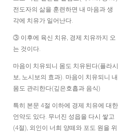
전도자의 삶을 훈련하면 내 마음과 생
각에 치유가 일어난다.
③ 이후에 육신 치유, 경제 치유까지 오
는 것이다.
마음이 치유되니 몸도 치유된다(플라시
보, 노시보의 효과). 마음이 치유되니 내
몸도 관리한다(깊은호흡과 음식)
특히 본문 4절 이하에 경제 치유에 대한
언약도 있다. 무너진 성읍을 다시 쌓고
(4절), 외인이 너희 양떼와 포도 원을 위