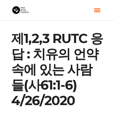
제1,2,3 RUTC 응
답 : 치유의 언약
속에 있는 사람
들(사61:1-6)
4/26/2020