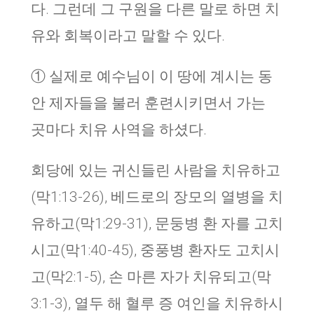
다. 그런데 그 구원을 다른 말로 하면 치
유와 회복이라고 말할 수 있다.
① 실제로 예수님이 이 땅에 계시는 동
안 제자들을 불러 훈련시키면서 가는
곳마다 치유 사역을 하셨다.
회당에 있는 귀신들린 사람을 치유하고
(막1:13-26), 베드로의 장모의 열병을 치
유하고(막1:29-31), 문둥병 환 자를 고치
시고(막1:40-45), 중풍병 환자도 고치시
고(막2:1-5), 손 마른 자가 치유되고(막
3:1-3), 열두 해 혈루 증 여인을 치유하시