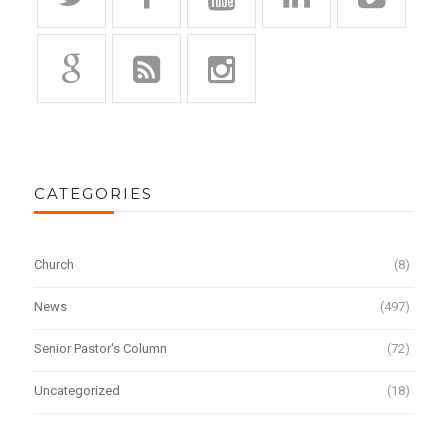
CATEGORIES
Church
(8)
News
(497)
Senior Pastor's Column
(72)
Uncategorized
(18)