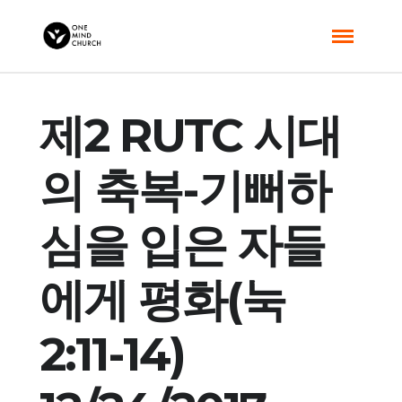
제2 RUTC 시대
의 축복-기뻐하
심을 입은 자들
에게 평화(눅
2:11-14)