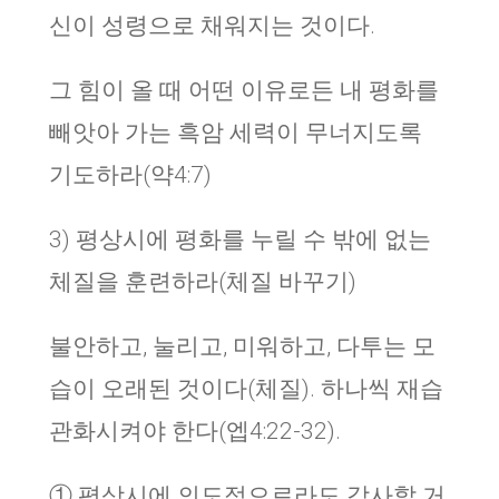
신이 성령으로 채워지는 것이다.
그 힘이 올 때 어떤 이유로든 내 평화를
빼앗아 가는 흑암 세력이 무너지도록
기도하라(약4:7)
3) 평상시에 평화를 누릴 수 밖에 없는
체질을 훈련하라(체질 바꾸기)
불안하고, 눌리고, 미워하고, 다투는 모
습이 오래된 것이다(체질). 하나씩 재습
관화시켜야 한다(엡4:22-32).
① 평상시에 의도적으로라도 감사할 거