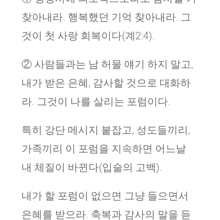
찾아내라. 행복했던 기억 찾아내라. 그
것이 첫 사랑 회복이다(계2:4).
② 사람들과는 남 허물 얘기 하지 말고,
내가 받은 은혜, 감사할 것으로 대화하
라. 그것이 나를 살리는 포럼이다.
특히 강단 메시지 붙잡고, 성도들끼리,
가족끼리 이 포럼을 지속하면 어느날
내 체질이 바뀐다(입술의 고백).
내가 할 포럼이 없으면 그냥 들으면서
은혜를 받으라. 축복과 감사의 말을 듣