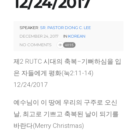
12/24/2017
SPEAKER:
SR. PASTOR DONG C. LEE
DECEMBER 24, 2017
IN
KOREAN
NO COMMENTS
4095
제
2 RUTC
시대의 축복
–
기뻐하심을 입
은 자들에게 평화
(
눅
2:11-14)
12/24/2017
예수님이 이 땅에 우리의 구주로 오신
날, 최고로 기쁘고 축복된 날이 되기를
바란다(Merry Christmas)