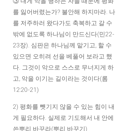
③ 내게 악을 행하는 자들 때문에 평화
를 잃어버렸는가? 불안해 하지마라. 나
를 저주하러 왔다가도 축복하고 갈 수
밖에 없도록 하나님이 만드신다(민22-
23장). 심판은 하나님께 맡기고, 할 수
있으면 오히려 선을 베풀어 보라고 했
다. 그것이 악으로 스스로 무너지게 하
고, 악을 이기는 길이라는 것이다(롬
12:20-21)
2) 평화를 뺏기지 않을 수 있는 힘이 내
게 필요하다. 실제로 기도해서 내 안에
쓴뿌리 바꾸라(뿌리 바꾸기)