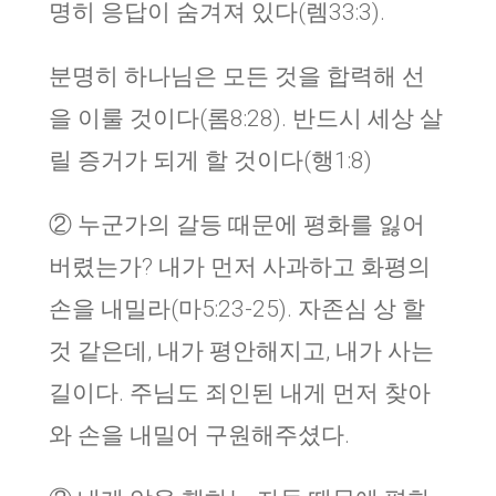
명히 응답이 숨겨져 있다(렘33:3).
분명히 하나님은 모든 것을 합력해 선
을 이룰 것이다(롬8:28). 반드시 세상 살
릴 증거가 되게 할 것이다(행1:8)
② 누군가의 갈등 때문에 평화를 잃어
버렸는가? 내가 먼저 사과하고 화평의
손을 내밀라(마5:23-25). 자존심 상 할
것 같은데, 내가 평안해지고, 내가 사는
길이다. 주님도 죄인된 내게 먼저 찾아
와 손을 내밀어 구원해주셨다.