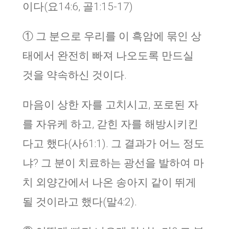
이다(요14:6, 골1:15-17)
① 그 분으로 우리를 이 흑암에 묶인 상
태에서 완전히 빠져 나오도록 만드실
것을 약속하신 것이다.
마음이 상한 자를 고치시고, 포로된 자
를 자유케 하고, 갇힌 자를 해방시키킨
다고 했다(사61:1). 그 결과가 어느 정도
냐? 그 분이 치료하는 광선을 발하여 마
치 외양간에서 나온 송아지 같이 뛰게
될 것이라고 했다(말4:2).