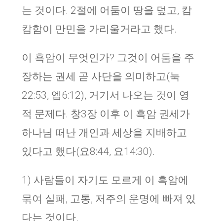
는 것이다. 2절에 어둠이 땅을 덮고, 캄
캄함이 만민을 가리울거라고 했다.
이 흑암이 무엇인가? 그것이 어둠을 주
장하는 권세 곧 사단을 의미하고(눅
22:53, 엡6:12), 거기서 나오는 것이 영
적 문제다. 창3장 이후 이 흑암 권세가
하나님 떠난 개인과 세상을 지배하고
있다고 했다(요8:44, 요14:30).
1) 사람들이 자기도 모르게 이 흑암에
묶여 실패, 고통, 저주의 운명에 빠져 있
다는 것이다.