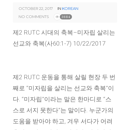
OCTOBER 22, 2017
IN
KOREAN
NO COMMENTS
3684
제
2 RUTC
시대의 축복
–
미자립 살리는
선교와 축복
(
사
60:1-7)
10/22/2017
제2 RUTC 운동을 통해 살릴 현장 두 번
째로 “미자립을 살리는 선교와 축복”이
다. “미자립”이라는 말은 한마디로 “스
스로 서지 못한다”는 말이다. 누군가의
도움을 받아야 하고, 겨우 서다가 어려