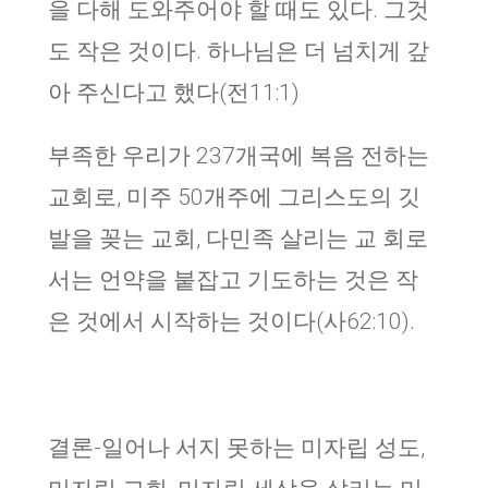
을 다해 도와주어야 할 때도 있다. 그것
도 작은 것이다. 하나님은 더 넘치게 갚
아 주신다고 했다(전11:1)
부족한 우리가 237개국에 복음 전하는
교회로, 미주 50개주에 그리스도의 깃
발을 꽂는 교회, 다민족 살리는 교 회로
서는 언약을 붙잡고 기도하는 것은 작
은 것에서 시작하는 것이다(사62:10).
결론-일어나 서지 못하는 미자립 성도,