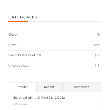
CATEGORIES
Church
(8)
News
(496)
Senior Pastor's Column
(72)
Uncategorized
(18)
Popular
Recent
Comments
church bulletin (교회 주보) 06/12/2022
Jun 11, 2022