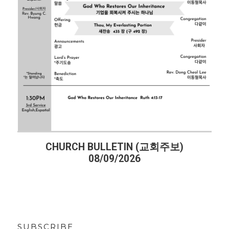
CHURCH BULLETIN (교회주보)
08/09/2026
SUBSCRIBE