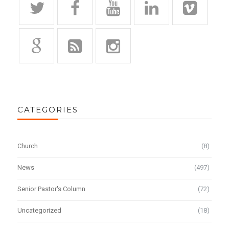
CATEGORIES
Church
(8)
News
(497)
Senior Pastor's Column
(72)
Uncategorized
(18)