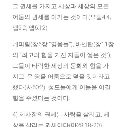
그 권세를 가지고 세상과 세상의 모든
어둠의 권세를 이기는 것이다(요일4:4,
엡2:2, 엡6:12)
네피림(창6장 “영웅들”), 바벨탑(창11장
의 “최고의 힘을 가진 자들이 쌓은 것”),
그들이 타락한 세상의 문화와 힘을 가
지고, 온 땅을 어둠으로 덮을 것이라고
했다(사60:2). 성도들에게 이들을 이길
힘을 주셨다는 것이다.
4) 제사장의 권세는 사람을 살리고, 세
상을 살리는 권세이다(마28:18-20).