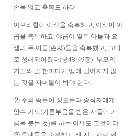
손을 얹고 축복도 하라
아브라함이 이삭을 축복하고, 이삭이 야
곱을 축복하고, 야곱이 열두 아들과 요
셉의 두 아들(손자)들을 축복했고, 그대
로 성취되어졌다(창48-49장). 부모의
기도와 말 한마디가 땅에 떨어지지 않
는 것을 자녀들이 봐야 한다.
② 주의 종들이 성도들과 중직자에게
안수 기도(기름부음을 받은 자들이 기
름을 붓는 것)를 하는 이유도 그것이다.
③ 후대들을 축복해 미래 지도자로 세