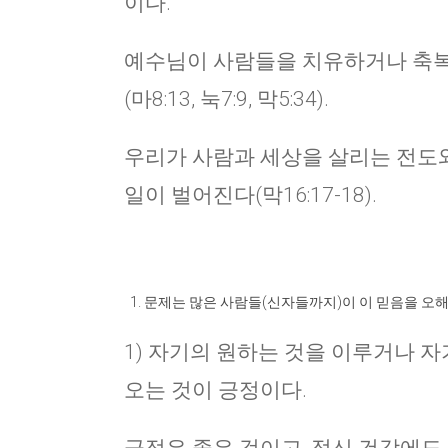
이다.
예수님이 사람들을 치유하거나 축복
(마8:13, 눅7:9, 막5:34).
우리가 사람과 세상을 살리는 전도와
일이 벌어진다(막16:17-18).
문제는 많은 사람들(신자들까지)이 이 믿음을 오해
1) 자기의 원하는 것을 이루거나 
오는 것이 긍정이다.