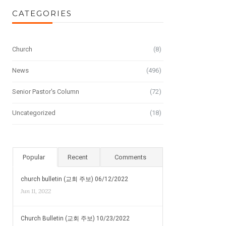
CATEGORIES
Church
(8)
News
(496)
Senior Pastor's Column
(72)
Uncategorized
(18)
Popular
Recent
Comments
church bulletin (교회 주보) 06/12/2022
Jun 11, 2022
Church Bulletin (교회 주보) 10/23/2022