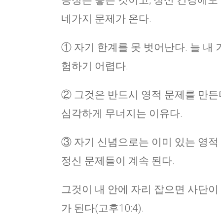
긍정은 좋은 것이고, 정신 건강에도
네가지 문제가 온다.
① 자기 한계를 못 벗어난다. 늘 내 
험하기 어렵다.
② 그것은 반드시 영적 문제를 만든
심각하게 무너지는 이유다.
③ 자기 신념으로는 이미 있는 영적 
정신 문제들이 계속 된다.
그것이 내 안에 자리 잡으면 사단이
가 된다(고후10:4).