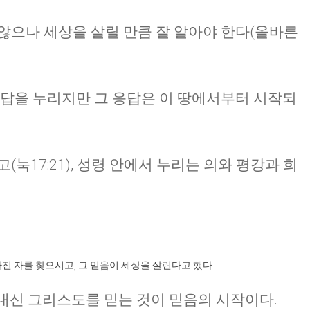
않으나 세상을 살릴 만큼 잘 알아야 한다(올바른
CHURCH BULLETIN (교회주보
07/19/2026
응답을 누리지만 그 응답은 이 땅에서부터 시작되
눅17:21), 성령 안에서 누리는 의와 평강과 희
진 자를 찾으시고, 그 믿음이 세상을 살린다고 했다.
보내신 그리스도를 믿는 것이 믿음의 시작이다.