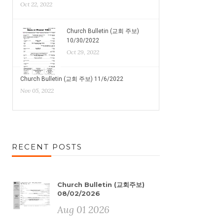
Oct 22, 2022
Church Bulletin (교회 주보)
10/30/2022
Oct 29, 2022
Church Bulletin (교회 주보) 11/6/2022
Nov 05, 2022
RECENT POSTS
Church Bulletin (교회주보)
08/02/2026
Aug 01 2026