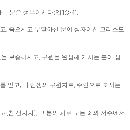
분은 성부이시다(엡1:3-4).
시고, 죽으시고 부활하신 분이 성자이신 그리스도
것을 보증하시고, 구원을 완성해 가시는 분이 성
를 믿고, 내 인생의 구원자로, 주인으로 모시는
고(참 선지자), 그 분의 피로 모든 죄와 저주에서