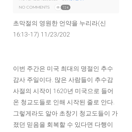
NO COMMENTS
724
초막절의 영원한 언약을 누리라(신
16:13-17) 11/23/202
이번 주간은 미국 최대의 명절인 추수
감사 주일이다. 많은 사람들이 추수감
사절의 시작이 1620년 미국으로 들어
온 청교도들로 인해 시작된 줄로 안다.
그렇게라도 알아 초창기 청교도들이 가
졌던 믿음을 회복할 수 있다면 다행이