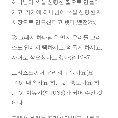
하나님이 쓰실 신령한 집으로 만들어
가고, 거기에 하나님이 쓰실 신령한 제
사장으로 만드신다고 했다(벧전2:5)
② 그래서 하나님은 먼저 우리를 그리
스도 안에서 택하시고, 의롭게 하시고,
자녀로 삼으셨다고 했다(엡1:3-5)
그리스도께서 우리의 구원자요(요
14:6), 대속자요(히9:12), 중보자요(히
9:15), 치유자(행10:38)가 되어 주신 것
이다.