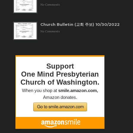
No Comments
Church Bulletin (교회 주보) 10/30/2022
No Comments