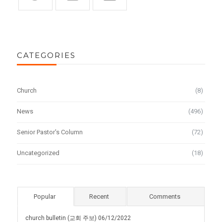
CATEGORIES
Church
(8)
News
(496)
Senior Pastor's Column
(72)
Uncategorized
(18)
Popular
Recent
Comments
church bulletin (교회 주보) 06/12/2022