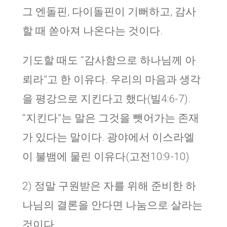
그 엔돌핀, 다이돌핀이 기뻐하고, 감사
할 때 쏟아져 나온다는 것이다.
기도할 때도 “감사함으로 하나님께 아
뢰라”고 한 이유다. 우리의 마음과 생각
을 평강으로 지킨다고 했다(빌4:6-7).
“지킨다”는 말은 그것을 뺏어가는 존재
가 있다는 말이다. 광야에서 이스라엘
이 불뱀에 물린 이유다(고전10:9-10)
2) 정말 구원받은 자를 위해 준비한 하
나님의 결론을 안다면 나눔으로 살라는
것이다.