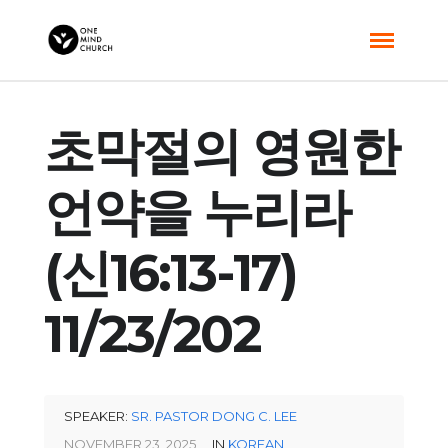
초막절의 영원한
언약을 누리라
(신16:13-17)
11/23/202
SPEAKER:
SR. PASTOR DONG C. LEE
NOVEMBER 23, 2025
IN
KOREAN