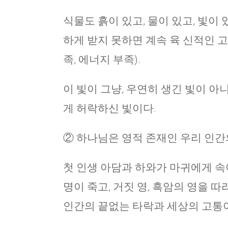
식물도 흙이 있고, 물이 있고, 빛이
하게 받지 못하면 계속 육 신적인 
족, 에너지 부족).
이 빛이 그냥, 우연히 생긴 빛이 아
게 허락하신 빛이다.
② 하나님은 영적 존재인 우리 인간
첫 인생 아담과 하와가 마귀에게 속
명이 죽고, 거짓 영, 흑암의 영을 따
인간의 끝없는 타락과 세상의 고통이