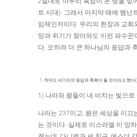
2절대로 아무리 흑암이 온 땅을 덮
트 시대). 그래서 마지막 때에 렘넌
임체인저이다. 우리의 현장과 교회와
망과 위기가 찾아와도 이런 파수꾼이
다. 오히려 더 큰 하나님의 응답과 
적어도 네가지의 응답과 축복이 올 것이라고 했다(3-
1) 나라와 왕들이 네 비치는 빛으로
나라는 237이고, 왕은 세상을 이
는 것이다. 실제로 이스라엘 이 망하
졌는데, 다니엘과 세 친구, 에스더 