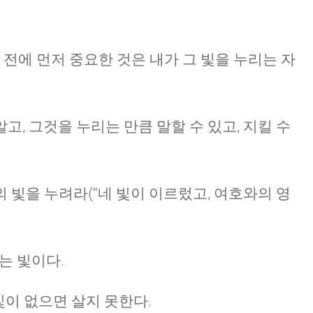
CHURCH BULLETIN (교회주보
07/19/2026
 전에 먼저 중요한 것은 내가 그 빛을 누리는 자
, 그것을 누리는 만큼 말할 수 있고, 지킬 수
 빛을 누려라(“네 빛이 이르렀고, 여호와의 영
는 빛이다.
 빛이 없으면 살지 못한다.