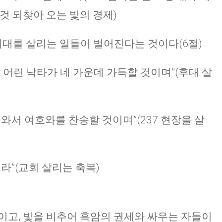
것 되찾아 오는 빛의 경제)
3시대를 살리는 일들이 벌어진다는 것이다(6절)
 어린 낙타가 네 가운데 가득할 것이며”(후대 살
와서 여호와를 찬송할 것이며”(237 현장을 살
라”(교회 살리는 축복)
이고, 빛을 비추어 흑암의 권세와 싸우는 자들이