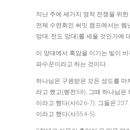
지난 주에 세가지 영적 전쟁을 위한
전체 수련회인 써밋 캠프에서는 렘넌
망대, 전도 망대)를 세울 것인가에 
이 망대에서 흑암을 이기는 빛이 비
파수꾼이라고 하는 것이다.
하나님은 구원받은 모든 성도를 마지
라고 했고(벧전5:8), 그때 하나님
이라고 했다(사62:6-7). 그들은 2
이라고 했다(사55:4-5).