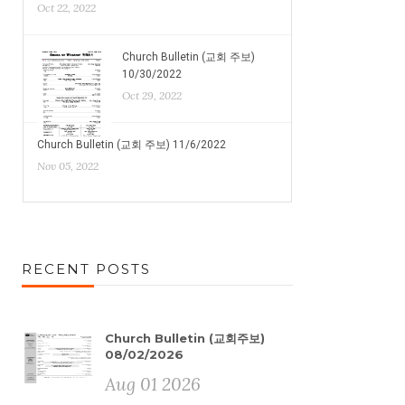
Oct 22, 2022
Church Bulletin (교회 주보)
10/30/2022
Oct 29, 2022
Church Bulletin (교회 주보) 11/6/2022
Nov 05, 2022
RECENT POSTS
Church Bulletin (교회주보)
08/02/2026
Aug 01 2026