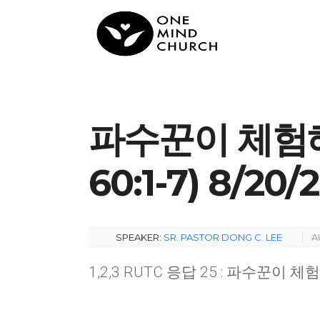
파수꾼이 체험해
60:1-7) 8/20/
SPEAKER:
SR. PASTOR DONG C. LEE
A
1,2,3 RUTC 응답 25 : 파수꾼이 체험