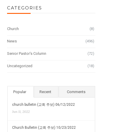
CATEGORIES
Church
(8)
News
(496)
Senior Pastor's Column
(72)
Uncategorized
(18)
Popular
Recent
Comments
church bulletin (교회 주보) 06/12/2022
Jun 11, 2022
Church Bulletin (교회 주보) 10/23/2022