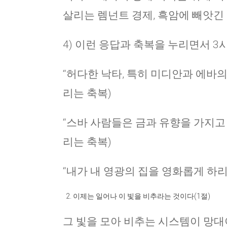
살리는 렘넌트 경제, 흑암에 빼앗긴 
4) 이런 응답과 축복을 누리면서 
“허다한 낙타, 특히 미디안과 에바의
리는 축복)
“스바 사람들은 금과 유향을 가지고 
리는 축복)
“내가 내 영광의 집을 영화롭게 하리
이제는 일어나 이 빛을 비추라는 것이다(1절)
그 빛을 모아 비추는 시스템이 망대